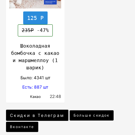
125 Р
235Р
-47%
Шоколадная
бомбочка с какао
и маршмеллоу (1
шарик)
Было: 4341 шт
Есть: 887 шт
22:48
Какао
Скидки в Телеграм
Больше скидок
Вконтакте