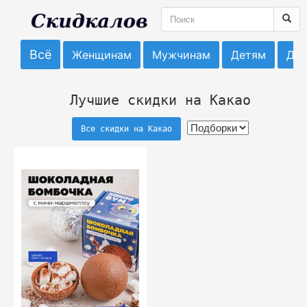
Всё
Женщинам
Мужчинам
Детям
До
Лучшие скидки на Какао
Все скидки на Какао