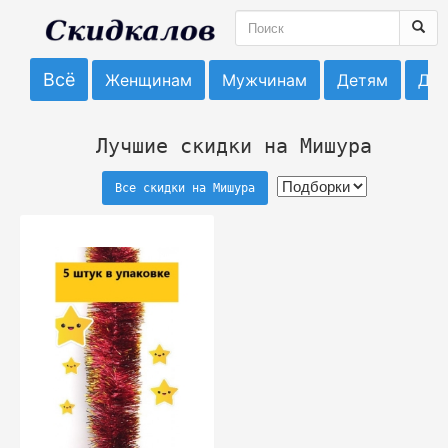
Всё
Женщинам
Мужчинам
Детям
До
Лучшие скидки на Мишура
Все скидки на Мишура