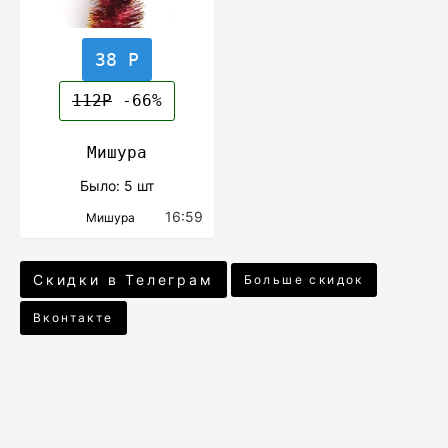
38 Р
112Р
-66%
Мишура
Было: 5 шт
16:59
Мишура
Скидки в Телеграм
Больше скидок
Вконтакте