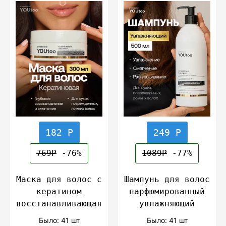
182 Р
249 Р
769Р
-76%
1089Р
-77%
Маска для волос с
Шампунь для волос
кератином
парфюмированный
восстанавливающая
увлажняющий
Было: 41 шт
Было: 41 шт