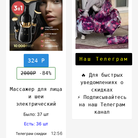
Наш Телеграм
324 Р
2000Р
-84%
🔥 Для быстрых
уведомлениях о
Массажер для лица
скидках
и шеи
⚡️ Подписывайтесь
электрический
на наш Телеграм
канал
Было: 37 шт
Есть: 36 шт
12:56
Телеграм скидки