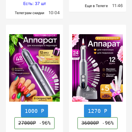
Есть: 37 шт
11:46
Еще в Телеге
10:04
Телеграм скидки
1000 Р
1270 Р
27000Р
-96%
36000Р
-96%