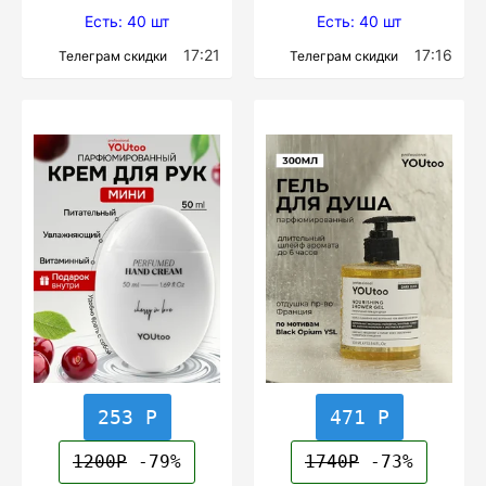
Есть: 40 шт
Есть: 40 шт
17:21
17:16
Телеграм скидки
Телеграм скидки
253 Р
471 Р
1200Р
-79%
1740Р
-73%