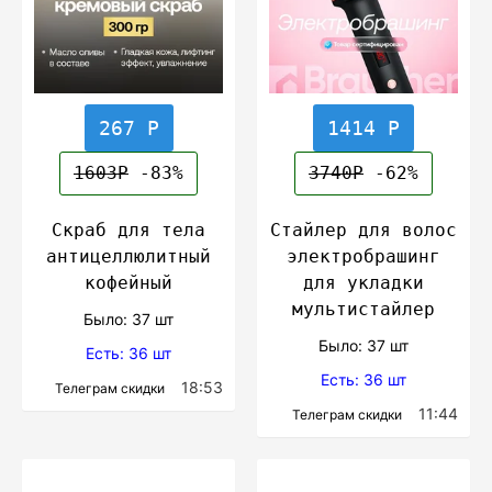
267 Р
1414 Р
1603Р
-83%
3740Р
-62%
Скраб для тела
Стайлер для волос
антицеллюлитный
электробрашинг
кофейный
для укладки
мультистайлер
Было: 37 шт
Было: 37 шт
Есть: 36 шт
Есть: 36 шт
18:53
Телеграм скидки
11:44
Телеграм скидки