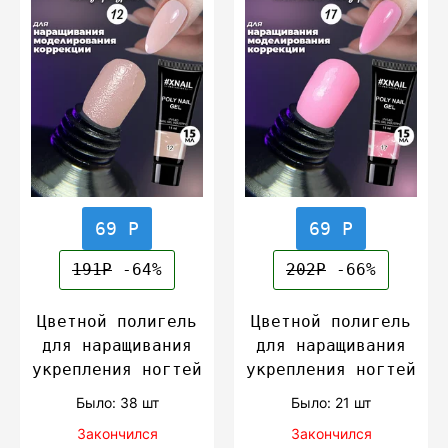
69 Р
69 Р
191Р
-64%
202Р
-66%
Цветной полигель
Цветной полигель
для наращивания
для наращивания
укрепления ногтей
укрепления ногтей
Было: 38 шт
Было: 21 шт
Закончился
Закончился