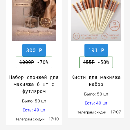
300 Р
191 Р
1000Р
-70%
455Р
-58%
Набор спонжей для
Кисти для макияжа
макияжа 6 шт с
набор
футляром
Было: 50 шт
Было: 50 шт
Есть: 49 шт
Есть: 49 шт
17:07
Телеграм скидки
17:10
Телеграм скидки