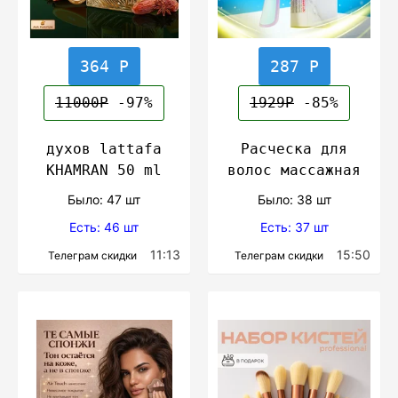
364 Р
287 Р
11000Р
-97%
1929Р
-85%
духов lattafa
Расческа для
KHAMRAN 50 ml
волос массажная
Было: 47 шт
Было: 38 шт
Есть: 46 шт
Есть: 37 шт
11:13
15:50
Телеграм скидки
Телеграм скидки