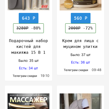
643 Р
560 Р
3280Р
-80%
2000Р
-72%
Подарочный набор
Крем для лица с
кистей для
муцином улитки
макияжа 15 В 1
Было: 37 шт
Было: 35 шт
Есть: 36 шт
Есть: 34 шт
09:48
Телеграм скидки
19:10
Телеграм скидки