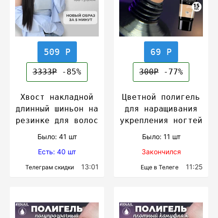
509 Р
69 Р
3333Р
-85%
300Р
-77%
Хвост накладной
Цветной полигель
длинный шиньон на
для наращивания
резинке для волос
укрепления ногтей
Было: 41 шт
Было: 11 шт
Есть: 40 шт
Закончился
13:01
11:25
Телеграм скидки
Еще в Телеге