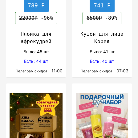
789 Р
741 Р
22000Р
-96%
6500Р
-89%
Плойка для
Кушон для лица
афрокудрей
Корея
Было: 45 шт
Было: 41 шт
Есть: 44 шт
Есть: 40 шт
11:00
07:03
Телеграм скидки
Телеграм скидки