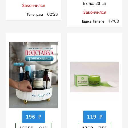
Было: 23 шт
Закончился
Закончился
02:26
Телеграм
17:08
Еще в Телеге
196 Р
119 Р