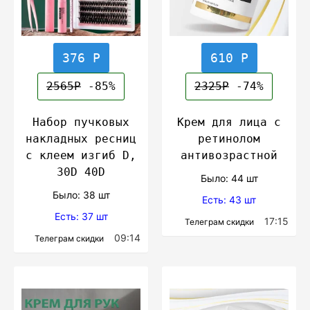
376 Р
610 Р
2565Р
-85%
2325Р
-74%
Набор пучковых
Крем для лица с
накладных ресниц
ретинолом
с клеем изгиб D,
антивозрастной
30D 40D
Было: 44 шт
Было: 38 шт
Есть: 43 шт
Есть: 37 шт
17:15
Телеграм скидки
09:14
Телеграм скидки