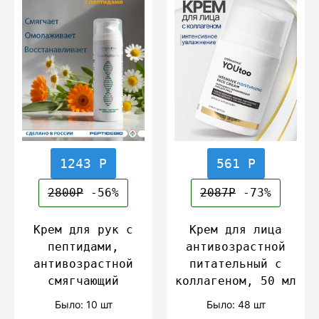
1243 Р
561 Р
2800Р
-56%
2087Р
-73%
Крем для рук с
Крем для лица
пептидами,
антивозрастной
антивозрастной
питательный с
смягчающий
коллагеном, 50 мл
Было: 10 шт
Было: 48 шт