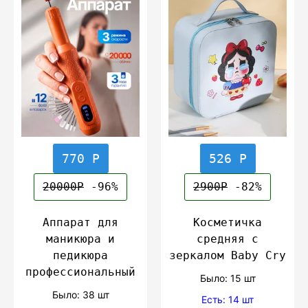
770 Р
526 Р
20000Р
-96%
2900Р
-82%
Аппарат для
Косметичка
маникюра и
средняя с
педикюра
зеркалом Baby Cry
профессиональный
Было: 15 шт
Было: 38 шт
Есть: 14 шт