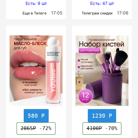
Есть: 9 шт
Есть: 47 шт
17:05
17:06
Еще в Телеге
Телеграм скидки
580 Р
1230 Р
2065Р
-72%
4100Р
-70%