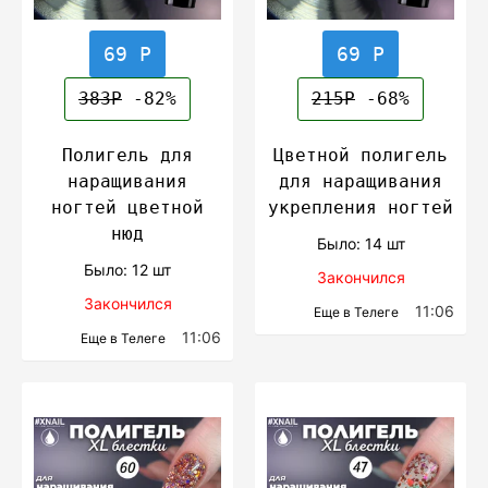
69 Р
69 Р
383Р
-82%
215Р
-68%
Полигель для
Цветной полигель
наращивания
для наращивания
ногтей цветной
укрепления ногтей
нюд
Было: 14 шт
Было: 12 шт
Закончился
Закончился
11:06
Еще в Телеге
11:06
Еще в Телеге