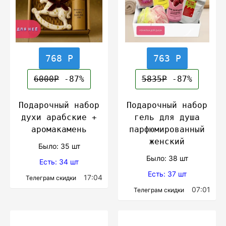
768 Р
763 Р
6000Р
-87%
5835Р
-87%
Подарочный набор
Подарочный набор
духи арабские +
гель для душа
аромакамень
парфюмированный
женский
Было: 35 шт
Было: 38 шт
Есть: 34 шт
Есть: 37 шт
17:04
Телеграм скидки
07:01
Телеграм скидки