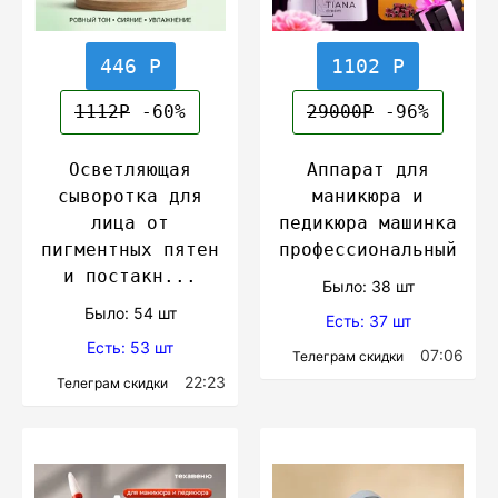
446 Р
1102 Р
1112Р
-60%
29000Р
-96%
Осветляющая
Аппарат для
сыворотка для
маникюра и
лица от
педикюра машинка
пигментных пятен
профессиональный
и постакн...
Было: 38 шт
Было: 54 шт
Есть: 37 шт
Есть: 53 шт
07:06
Телеграм скидки
22:23
Телеграм скидки