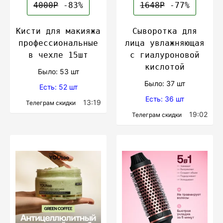
4000Р
-83%
1648Р
-77%
Кисти для макияжа
Сыворотка для
профессиональные
лица увлажняющая
в чехле 15шт
с гиалуроновой
кислотой
Было: 53 шт
Было: 37 шт
Есть: 52 шт
Есть: 36 шт
13:19
Телеграм скидки
19:02
Телеграм скидки