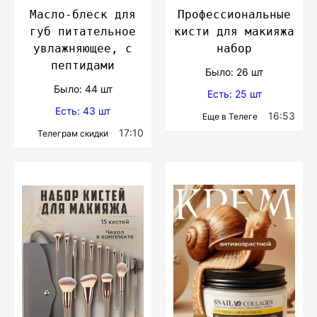
Масло-блеск для
Профессиональные
губ питательное
кисти для макияжа
увлажняющее, с
набор
пептидами
Было: 26 шт
Было: 44 шт
Есть: 25 шт
Есть: 43 шт
16:53
Еще в Телеге
17:10
Телеграм скидки