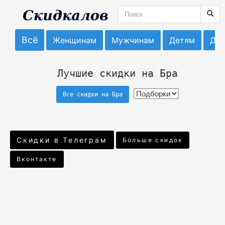
Всё
Женщинам
Мужчинам
Детям
До
Лучшие скидки на Бра
Все скидки на Бра
Скидки в Телеграм
Больше скидок
Вконтакте