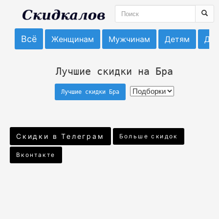
Всё
Женщинам
Мужчинам
Детям
До
Лучшие скидки на Бра
Лучшие скидки Бра
Скидки в Телеграм
Больше скидок
Вконтакте