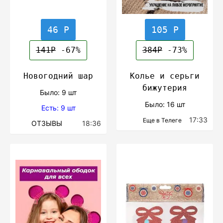
46 Р
105 Р
141Р
-67%
384Р
-73%
Новогодний шар
Колье и серьги
бижутерия
Было: 9 шт
Было: 16 шт
Есть: 9 шт
17:33
Еще в Телеге
ОТЗЫВЫ
18:36