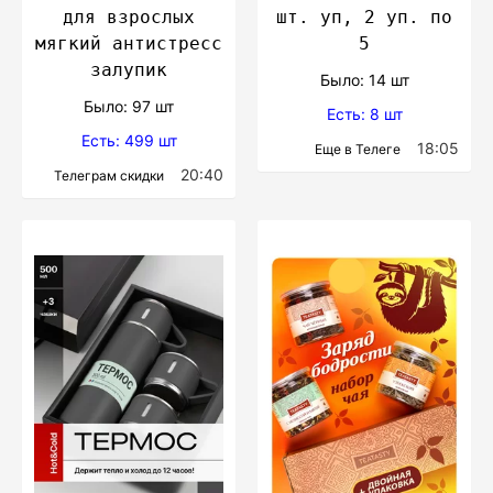
для взрослых
шт. уп, 2 уп. по
мягкий антистресс
5
залупик
Было: 14 шт
Было: 97 шт
Есть: 8 шт
Есть: 499 шт
18:05
Еще в Телеге
20:40
Телеграм скидки