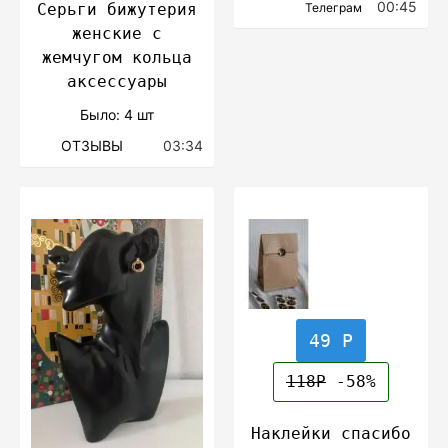
00:45
Телеграм
Серьги бижутерия
женские с
жемчугом кольца
аксессуары
Было: 4 шт
ОТЗЫВЫ
03:34
49 Р
118Р
-58%
Наклейки спасибо