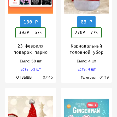
100 Р
63 Р
303Р
-67%
270Р
-77%
23 февраля
Карнавальный
подарок парню
головной убор
Было: 58 шт
Было: 4 шт
Есть: 53 шт
Есть: 4 шт
ОТЗЫВЫ
07:45
01:19
Телеграм