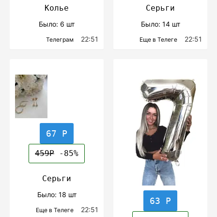
Колье
Серьги
Было: 6 шт
Было: 14 шт
22:51
22:51
Телеграм
Еще в Телеге
67 Р
459Р
-85%
Серьги
Было: 18 шт
63 Р
22:51
Еще в Телеге