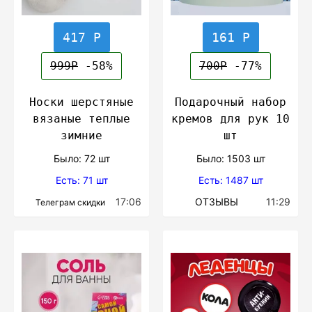
417 Р
161 Р
999Р
-58%
700Р
-77%
Носки шерстяные
Подарочный набор
вязаные теплые
кремов для рук 10
зимние
шт
Было: 72 шт
Было: 1503 шт
Есть: 71 шт
Есть: 1487 шт
17:06
ОТЗЫВЫ
11:29
Телеграм скидки