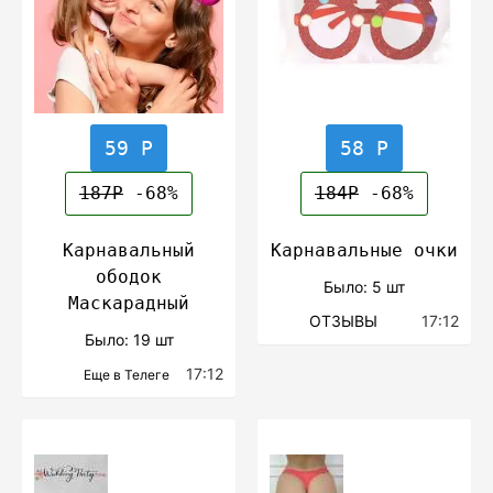
59 Р
58 Р
187Р
-68%
184Р
-68%
Карнавальный
Карнавальные очки
ободок
Было: 5 шт
Маскарадный
ОТЗЫВЫ
17:12
Было: 19 шт
17:12
Еще в Телеге