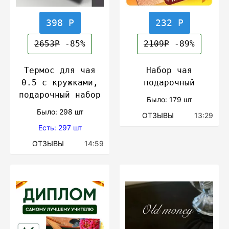
398 Р
232 Р
2653Р
-85%
2109Р
-89%
Термос для чая
Набор чая
0.5 с кружками,
подарочный
подарочный набор
Было: 179 шт
Было: 298 шт
ОТЗЫВЫ
13:29
Есть: 297 шт
ОТЗЫВЫ
14:59