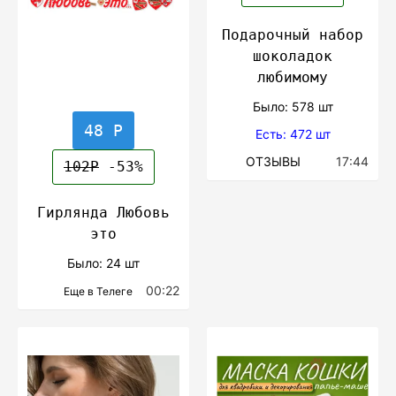
Подарочный набор
шоколадок
любимому
Было: 578 шт
48 Р
Есть: 472 шт
ОТЗЫВЫ
17:44
102Р
-53%
Гирлянда Любовь
это
Было: 24 шт
00:22
Еще в Телеге