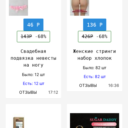
46 Р
136 Р
143Р
-68%
426Р
-68%
Свадебная
Женские стринги
подвязка невесты
набор хлопок
на ногу
Было: 82 шт
Было: 12 шт
Есть: 82 шт
Есть: 12 шт
ОТЗЫВЫ
16:36
ОТЗЫВЫ
17:12