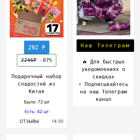
Наш Телеграм
292 Р
2246Р
-87%
🔥 Для быстрых
уведомлениях о
Подарочный набор
скидках
сладостей из
⚡️ Подписывайтесь
Китая
на наш Телеграм
канал
Было: 72 шт
Есть: 42 шт
ОТЗЫВЫ
14:30