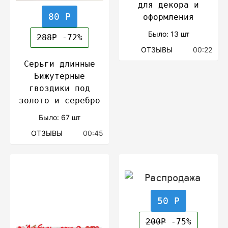
для декора и
80 Р
оформления
Было: 13 шт
288Р
-72%
ОТЗЫВЫ
00:22
Серьги длинные
Бижутерные
гвоздики под
золото и серебро
Было: 67 шт
ОТЗЫВЫ
00:45
50 Р
200Р
-75%