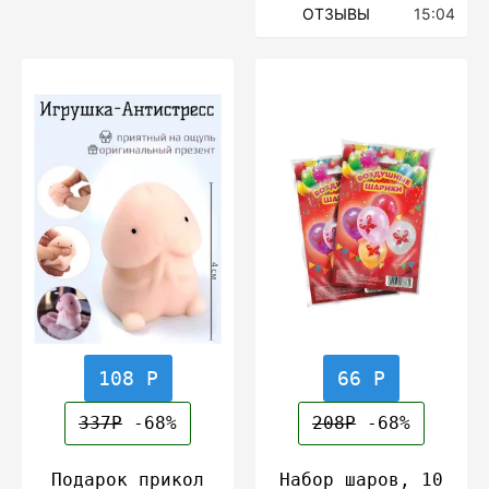
ОТЗЫВЫ
15:04
108 Р
66 Р
337Р
-68%
208Р
-68%
Подарок прикол
Набор шаров, 10