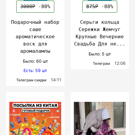
3000Р
-80%
875Р
-88%
Подарочный набор
Серьги кольца
саше
Сережки Жемчуг
ароматическое
Крупные Вечерние
воск для
Свадьба Для не...
аромалампы
Было: 5 шт
Было: 60 шт
12:06
Телеграм
Есть: 59 шт
14:11
Телеграм скидки