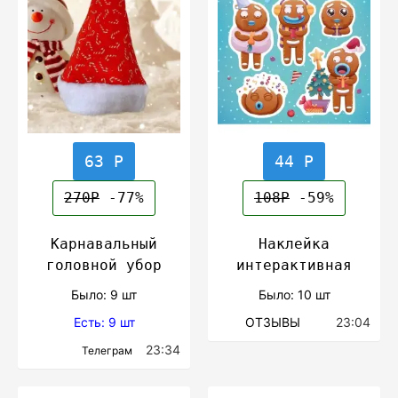
63 Р
44 Р
270Р
-77%
108Р
-59%
Карнавальный
Наклейка
головной убор
интерактивная
Было: 9 шт
Было: 10 шт
Есть: 9 шт
ОТЗЫВЫ
23:04
23:34
Телеграм