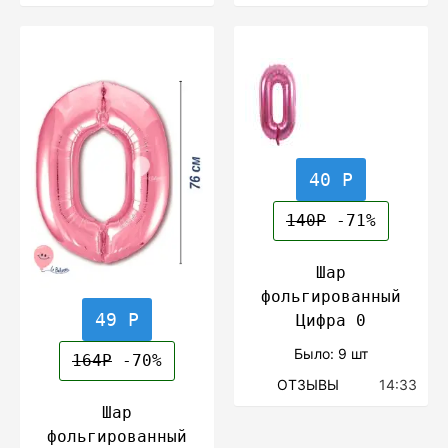
40 Р
140Р
-71%
Шар
фольгированный
49 Р
Цифра 0
Было: 9 шт
164Р
-70%
ОТЗЫВЫ
14:33
Шар
фольгированный