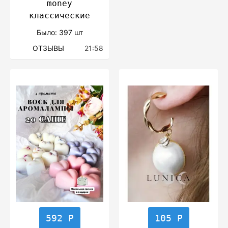
money
классические
Было: 397 шт
ОТЗЫВЫ
21:58
592 Р
105 Р