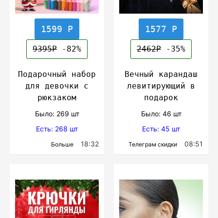
1599 Р
1577 Р
9395Р
-82%
2462Р
-35%
Подарочный набор
Вечный карандаш
для девочки с
левитирующий в
рюкзаком
подарок
Было: 269 шт
Было: 46 шт
Есть: 268 шт
Есть: 45 шт
18:32
08:51
Больше
Телеграм скидки