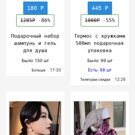
180 Р
445 Р
1285Р
-86%
1000Р
-55%
Подарочный набор
Термос с кружками
шампунь и гель
500мл подарочная
для душа
упаковка
Было: 130 шт
Было: 99 шт
17:30
Есть: 98 шт
Больше
12:26
Телеграм скидки