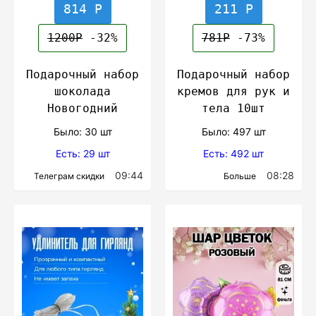
814 Р
211 Р
1200Р
-32%
781Р
-73%
Подарочный набор
Подарочный набор
шоколада
кремов для рук и
Новогодний
тела 10шт
Было: 30 шт
Было: 497 шт
Есть: 29 шт
Есть: 492 шт
09:44
08:28
Телеграм скидки
Больше