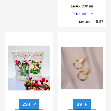
Было: 200 шт
Есть: 199 шт
15:57
Больше
294 Р
89 Р