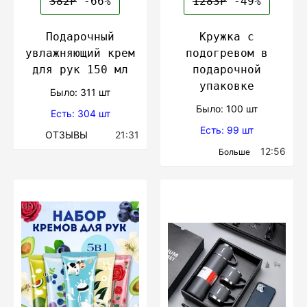
382Р
-66%
1283Р
-49%
Подарочный
Кружка с
увлажняющий крем
подогревом в
для рук 150 мл
подарочной
упаковке
Было: 311 шт
Было: 100 шт
Есть: 304 шт
Есть: 99 шт
ОТЗЫВЫ
21:31
12:56
Больше