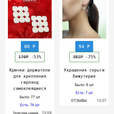
80 Р
94 Р
170Р
-53%
381Р
-75%
Крючки держатели
Украшения серьги
для крепления
бижутерия
гирлянд
Было: 9 шт
самоклеящиеся
Есть: 7 шт
Было: 77 шт
ОТЗЫВЫ
13:27
Есть: 74 шт
13:59
Телеграм скидки