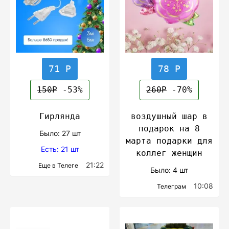
71 Р
78 Р
150Р
-53%
260Р
-70%
Гирлянда
воздушный шар в
подарок на 8
Было: 27 шт
марта подарки для
Есть: 21 шт
коллег женщин
21:22
Еще в Телеге
Было: 4 шт
10:08
Телеграм