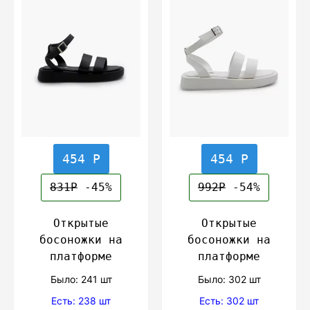
454 Р
454 Р
831Р
-45%
992Р
-54%
Открытые
Открытые
босоножки на
босоножки на
платформе
платформе
Было: 241 шт
Было: 302 шт
Есть: 238 шт
Есть: 302 шт