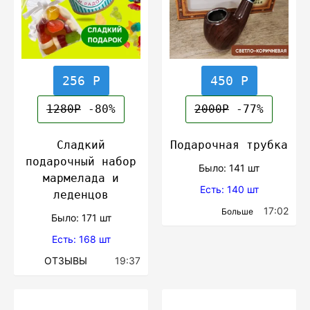
256 Р
450 Р
1280Р
-80%
2000Р
-77%
Сладкий
Подарочная трубка
подарочный набор
Было: 141 шт
мармелада и
Есть: 140 шт
леденцов
17:02
Больше
Было: 171 шт
Есть: 168 шт
ОТЗЫВЫ
19:37