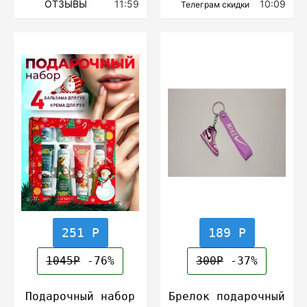
ОТЗЫВЫ
11:59
10:09
Телеграм скидки
251 Р
189 Р
1045Р
-76%
300Р
-37%
Подарочный набор
Брелок подарочный