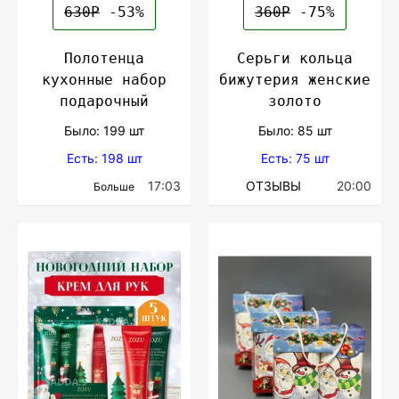
630Р
-53%
360Р
-75%
Полотенца
Серьги кольца
кухонные набор
бижутерия женские
подарочный
золото
Было: 199 шт
Было: 85 шт
Есть: 198 шт
Есть: 75 шт
17:03
ОТЗЫВЫ
20:00
Больше