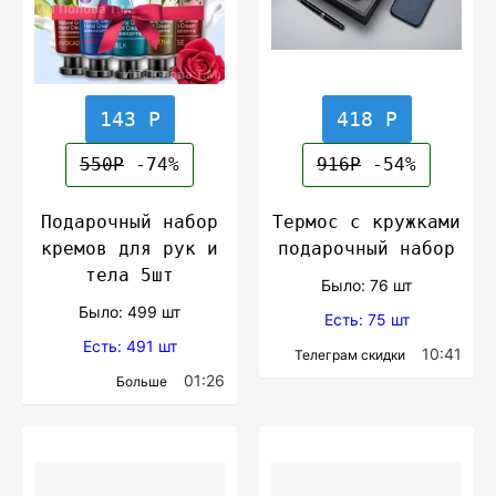
143 Р
418 Р
550Р
-74%
916Р
-54%
Подарочный набор
Термос с кружками
кремов для рук и
подарочный набор
тела 5шт
Было: 76 шт
Было: 499 шт
Есть: 75 шт
Есть: 491 шт
10:41
Телеграм скидки
01:26
Больше