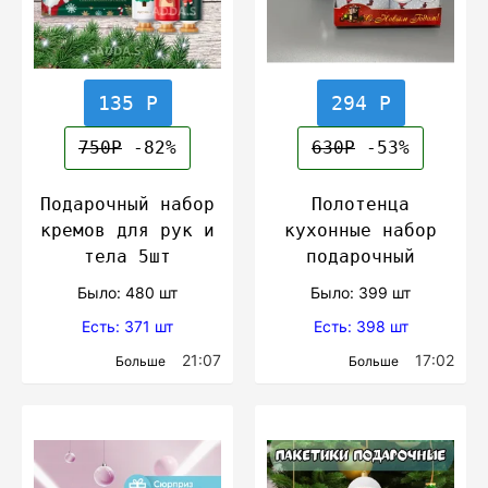
135 Р
294 Р
750Р
-82%
630Р
-53%
Подарочный набор
Полотенца
кремов для рук и
кухонные набор
тела 5шт
подарочный
Было: 480 шт
Было: 399 шт
Есть: 371 шт
Есть: 398 шт
21:07
17:02
Больше
Больше