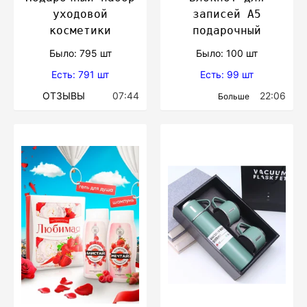
уходовой
записей А5
косметики
подарочный
Было: 795 шт
Было: 100 шт
Есть: 791 шт
Есть: 99 шт
ОТЗЫВЫ
07:44
22:06
Больше