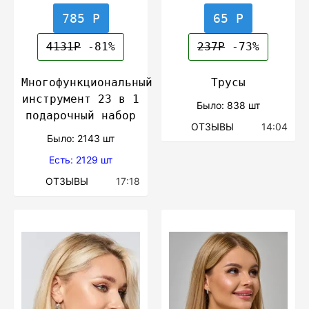
785 Р
65 Р
4131Р
-81%
237Р
-73%
Многофункциональный
Трусы
инструмент 23 в 1
Было: 838 шт
подарочный набор
ОТЗЫВЫ
14:04
Было: 2143 шт
Есть: 2129 шт
ОТЗЫВЫ
17:18