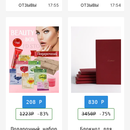
ОТЗЫВЫ
17:55
ОТЗЫВЫ
17:54
208 Р
830 Р
1223Р
-83%
3450Р
-75%
Подарочный набор
Блокнот для