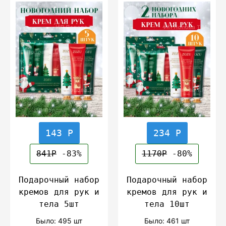
143 Р
234 Р
841Р
-83%
1170Р
-80%
Подарочный набор
Подарочный набор
кремов для рук и
кремов для рук и
тела 5шт
тела 10шт
Было: 495 шт
Было: 461 шт