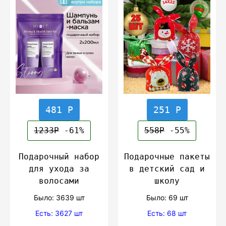
481 Р
251 Р
1233Р
-61%
558Р
-55%
Подарочный набор
Подарочные пакеты
для ухода за
в детский сад и
волосами
школу
Было: 3639 шт
Было: 69 шт
Есть: 3627 шт
Есть: 68 шт