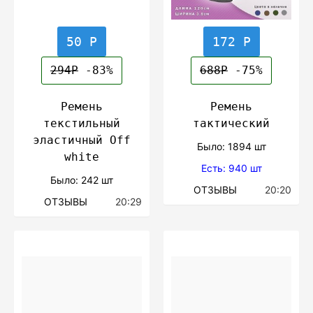
50 Р
172 Р
294Р
-83%
688Р
-75%
Ремень
Ремень
текстильный
тактический
эластичный Off
Было: 1894 шт
white
Есть: 940 шт
Было: 242 шт
ОТЗЫВЫ
20:20
ОТЗЫВЫ
20:29