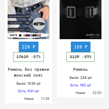
229 Р
159 Р
1761Р
-87%
312Р
-49%
Ремень без пряжки
Ремень
женский пояс
Было: 234 шт
Было: 1030 шт
Есть: 185 шт
Есть: 631 шт
22:20
Ремни
11:28
Ремни