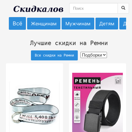
Всё
Женщинам
Мужчинам
Детям
До
Лучшие скидки на Ремни
Все скидки на Ремни