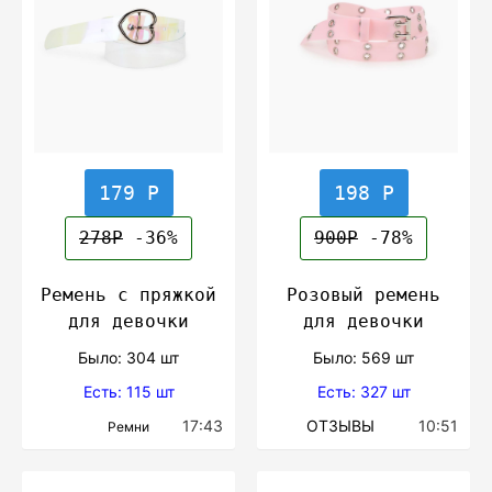
179 Р
198 Р
278Р
-36%
900Р
-78%
Ремень с пряжкой
Розовый ремень
для девочки
для девочки
Было: 304 шт
Было: 569 шт
Есть: 115 шт
Есть: 327 шт
17:43
ОТЗЫВЫ
10:51
Ремни