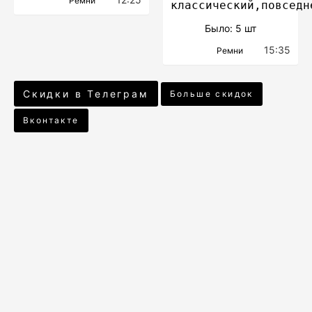
Ремни
классический,повседн
Было: 5 шт
15:35
Ремни
Скидки в Телеграм
Больше скидок
Вконтакте