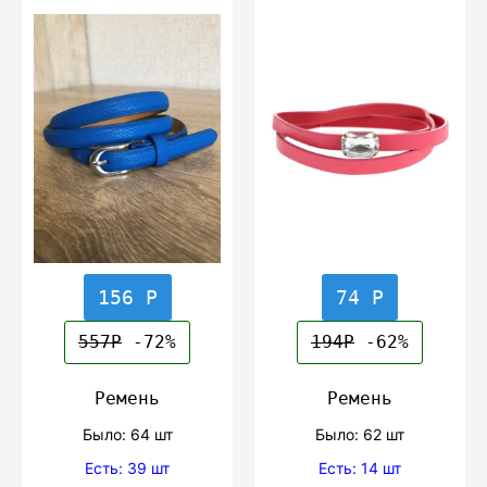
156 Р
74 Р
557Р
-72%
194Р
-62%
Ремень
Ремень
Было: 64 шт
Было: 62 шт
Есть: 39 шт
Есть: 14 шт