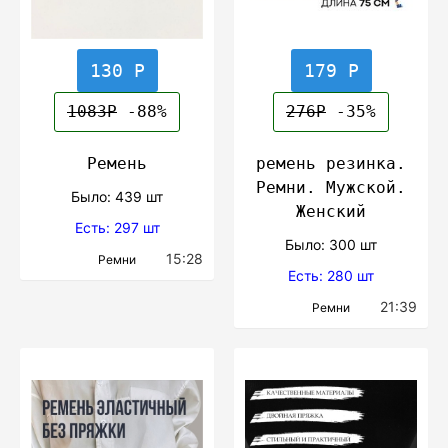
130 Р
179 Р
1083Р
-88%
276Р
-35%
Ремень
ремень резинка.
Ремни. Мужской.
Было: 439 шт
Женский
Есть: 297 шт
Было: 300 шт
15:28
Ремни
Есть: 280 шт
21:39
Ремни