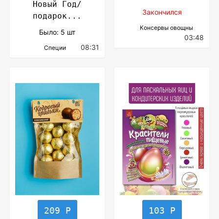
Новый Год/
Закончился
подарок...
Консервы овощны
Было: 5 шт
03:48
08:31
Специи
209 Р
103 Р