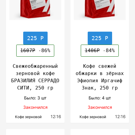
225 Р
225 Р
1607Р
-86%
1406Р
-84%
Свежеобжаренный
Кофе свежей
зерновой кофе
обжарки в зёрнах
БРАЗИЛИЯ СЕРРАДО
Эфиопия Иргачиф
СИТИ, 250 гр
Знак, 250 гр
Было: 3 шт
Было: 4 шт
Закончился
Закончился
12:16
12:16
Кофе зерновой
Кофе зерновой