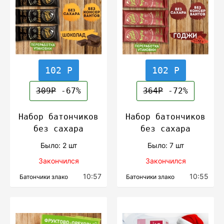
102 Р
102 Р
309Р
-67%
364Р
-72%
Набор батончиков
Набор батончиков
без сахара
без сахара
Было: 2 шт
Было: 7 шт
Закончился
Закончился
10:57
10:55
Батончики злако
Батончики злако