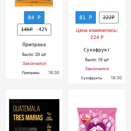
84 Р
81 Р
222Р
146Р
-42%
Цена изменилась:
224 Р
Приправа
Сухофрукт
Было: 20 шт
Было: 19 шт
Закончился
Закончился
18:30
Приправы
18:30
Сухофрукты