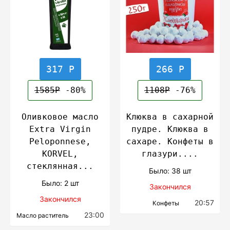
317 Р
266 Р
1585Р
-80%
1108Р
-76%
Оливковое масло
Клюква в сахарной
Extra Virgin
пудре. Клюква в
Peloponnese,
сахаре. Конфеты в
KORVEL,
глазури....
стеклянная...
Было: 38 шт
Было: 2 шт
Закончился
Закончился
20:57
Конфеты
23:00
Масло раститель