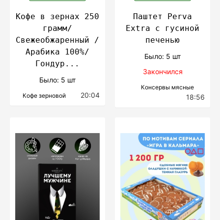
Кофе в зернах 250
Паштет Perva
грамм/
Extra c гусиной
Свежеобжаренный /
печенью
Арабика 100%/
Было: 5 шт
Гондур...
Закончился
Было: 5 шт
Консервы мясные
20:04
Кофе зерновой
18:56