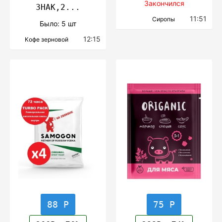
Закончился
ЗНАК,2...
11:51
Сиропы
Было: 5 шт
12:15
Кофе зерновой
88 Р
75 Р