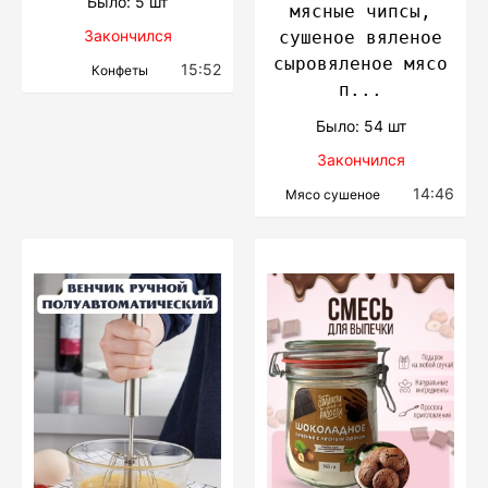
Было: 5 шт
мясные чипсы,
Закончился
сушеное вяленое
сыровяленое мясо
15:52
Конфеты
п...
Было: 54 шт
Закончился
14:46
Мясо сушеное