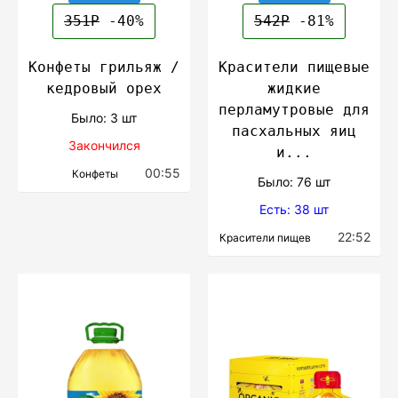
351Р
-40%
542Р
-81%
Конфеты грильяж /
Красители пищевые
кедровый орех
жидкие
перламутровые для
Было: 3 шт
пасхальных яиц
Закончился
и...
00:55
Конфеты
Было: 76 шт
Есть: 38 шт
22:52
Красители пищев