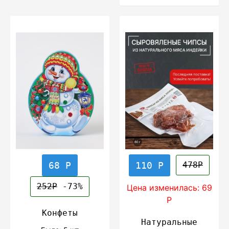
68 Р
110 Р
478Р
252Р
-73%
Цена изменилась: 69
Р
Конфеты
Натуральные