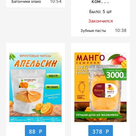
10:54
ком...
Батончики злако
Было: 5 шт
Закончился
10:38
Зубные пасты
88 Р
378 Р