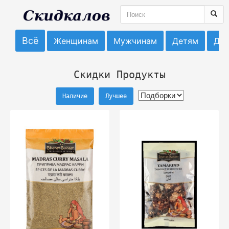
Всё
Женщинам
Мужчинам
Детям
До
Скидки Продукты
Наличие
Лучшее