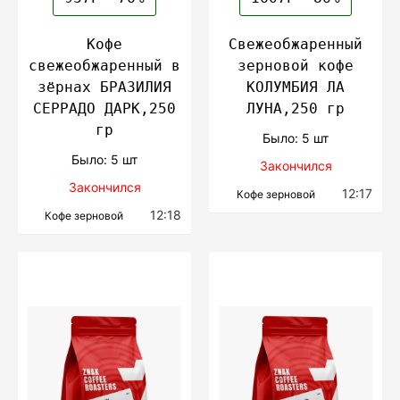
Кофе
Свежеобжаренный
свежеобжаренный в
зерновой кофе
зёрнах БРАЗИЛИЯ
КОЛУМБИЯ ЛА
СЕРРАДО ДАРК,250
ЛУНА,250 гр
гр
Было: 5 шт
Было: 5 шт
Закончился
Закончился
12:17
Кофе зерновой
12:18
Кофе зерновой