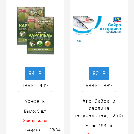
94 Р
82 Р
186Р
-49%
683Р
-88%
Конфеты
Aro Сайра и
сардина
Было: 5 шт
натуральная, 250г
Закончился
Было: 193 шт
23:34
Конфеты