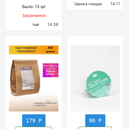
14:11
Орехи в глазури
Было: 13 шт
Закончился
14:38
Чай
179 Р
90 Р