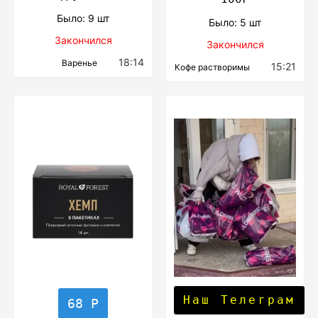
Было: 9 шт
Было: 5 шт
Закончился
Закончился
18:14
Варенье
15:21
Кофе растворимы
Наш Телеграм
68 Р