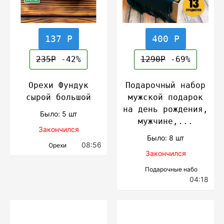
137 Р
400 Р
235Р
-42%
1290Р
-69%
Орехи Фундук
Подарочный набор
сырой большой
мужской подарок
на день рождения,
Было: 5 шт
мужчине,...
Закончился
Было: 8 шт
08:56
Орехи
Закончился
Подарочные набо
04:18