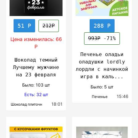
51 Р
288 Р
212Р
993Р
-71%
Цена изменилась: 66
Р
Печенье оладьи
Шоколад темный
оладушки lordly
Лучшему мужчине
лордли с начинкой
на 23 февраля
игра в каль...
Было: 103 шт
Было: 5 шт
Есть: 32 шт
15:46
Печенье
18:01
Шоколад плиточн