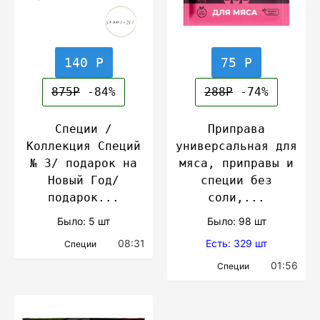
140 Р
75 Р
875Р
-84%
288Р
-74%
Специи /
Приправа
Коллекция Специй
универсальная для
№ 3/ подарок на
мяса, приправы и
Новый Год/
специи без
подарок...
соли,...
Было: 5 шт
Было: 98 шт
08:31
Есть: 329 шт
Специи
01:56
Специи