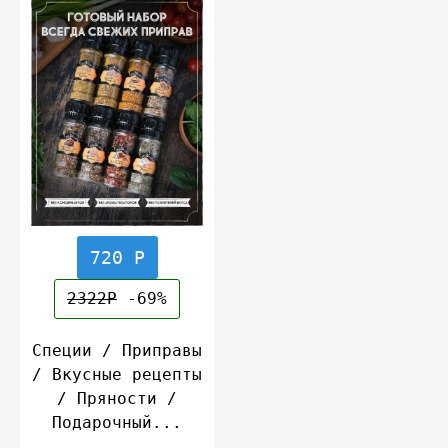
720 Р
2322Р
-69%
Специи / Приправы
/ Вкусные рецепты
/ Пряности /
Подарочный...