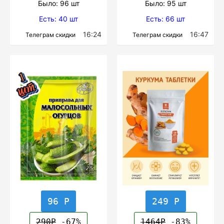
Было: 96 шт
Было: 95 шт
Есть: 40 шт
Есть: 66 шт
16:24
16:47
Телеграм скидки
Телеграм скидки
96 Р
249 Р
290Р
-67%
1464Р
-83%