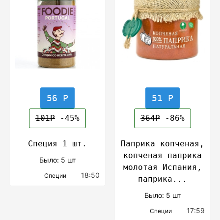
56 Р
51 Р
101Р
-45%
364Р
-86%
Специя 1 шт.
Паприка копченая,
копченая паприка
Было: 5 шт
молотая Испания,
18:50
Специи
паприка...
Было: 5 шт
17:59
Специи