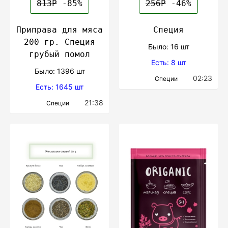
813Р
-85%
256Р
-46%
Приправа для мяса
Специя
200 гр. Специя
Было: 16 шт
грубый помол
Есть: 8 шт
Было: 1396 шт
02:23
Специи
Есть: 1645 шт
21:38
Специи