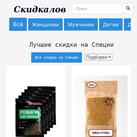
Всё
Женщинам
Мужчинам
Детям
До
Лучшие скидки на Специи
Все скидки на Специи