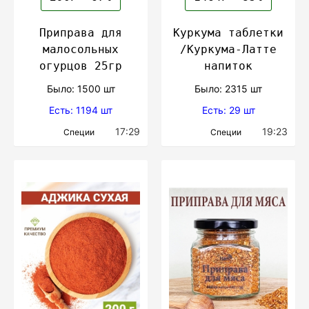
Приправа для
Куркума таблетки
малосольных
/Куркума-Латте
огурцов 25гр
напиток
Было: 1500 шт
Было: 2315 шт
Есть: 1194 шт
Есть: 29 шт
17:29
19:23
Специи
Специи