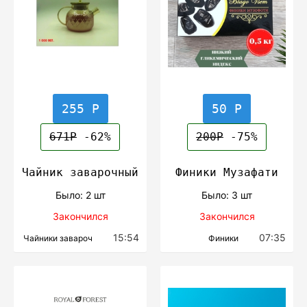
255 Р
50 Р
671Р
-62%
200Р
-75%
Чайник заварочный
Финики Музафати
Было: 2 шт
Было: 3 шт
Закончился
Закончился
15:54
07:35
Чайники завароч
Финики