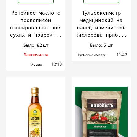
Репейное масло с
Пульсоксиметр
прополисом
медицинский на
озонированное для
палец измеритель
сухих и повреж...
кислорода приб...
Было: 82 шт
Было: 5 шт
Закончился
11:43
Пульсоксиметры
12:13
Масла