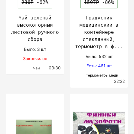
236Р
-62%
1507Р
-86%
Чай зеленый
Градусник
высокогорный
медицинский в
листовой ручного
контейнере
сбора
стеклянный,
термометр в ф...
Было: 3 шт
Было: 532 шт
Закончился
Есть: 461 шт
03:30
Чай
Термометры меди
22:22