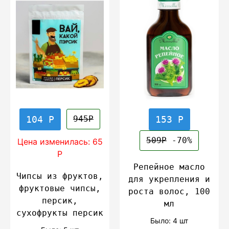
104 Р
153 Р
945Р
509Р
-70%
Цена изменилась: 65
Р
Репейное масло
Чипсы из фруктов,
для укрепления и
фруктовые чипсы,
роста волос, 100
персик,
мл
сухофрукты персик
Было: 4 шт