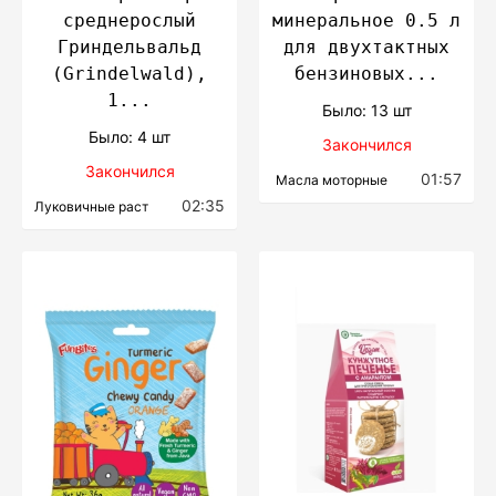
среднерослый
минеральное 0.5 л
Гриндельвальд
для двухтактных
(Grindelwald),
бензиновых...
1...
Было: 13 шт
Было: 4 шт
Закончился
Закончился
01:57
Масла моторные
02:35
Луковичные раст