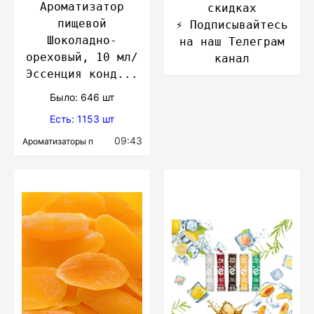
Ароматизатор
скидках
пищевой
⚡️ Подписывайтесь
Шоколадно-
на наш Телеграм
ореховый, 10 мл/
канал
Эссенция конд...
Было: 646 шт
Есть: 1153 шт
09:43
Ароматизаторы п