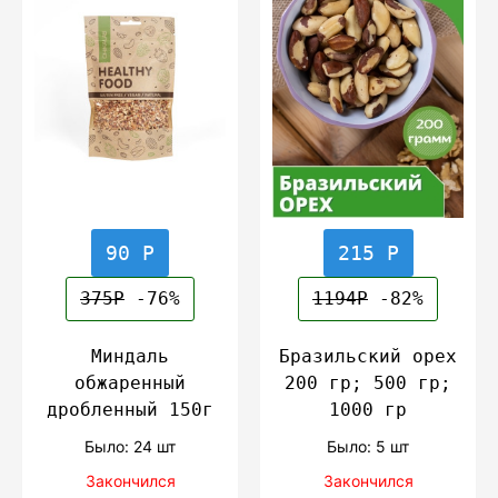
90 Р
215 Р
375Р
-76%
1194Р
-82%
Миндаль
Бразильский орех
обжаренный
200 гр; 500 гр;
дробленный 150г
1000 гр
Было: 24 шт
Было: 5 шт
Закончился
Закончился