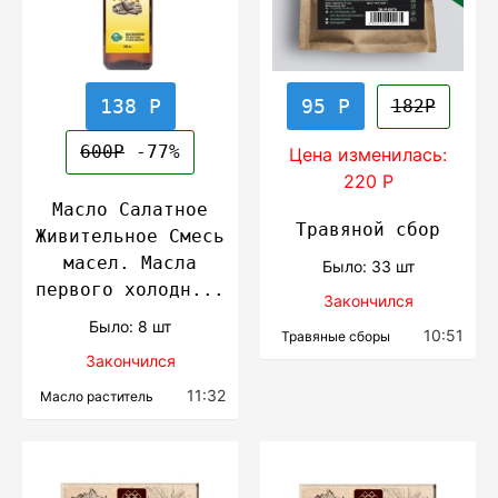
138 Р
95 Р
182Р
600Р
-77%
Цена изменилась:
220 Р
Масло Салатное
Травяной сбор
Живительное Смесь
масел. Масла
Было: 33 шт
первого холодн...
Закончился
Было: 8 шт
10:51
Травяные сборы
Закончился
11:32
Масло раститель