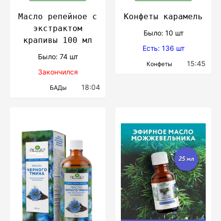
Масло репейное с
Конфеты карамель
экстрактом
Было: 10 шт
крапивы 100 мл
Есть: 136 шт
Было: 74 шт
15:45
Конфеты
Закончился
18:04
БАДы