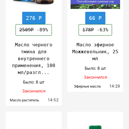
276 Р
66 Р
2509Р
-89%
178Р
-63%
Масло черного
Масло эфирное
тмина для
Можжевельник, 25
внутреннего
мл
применения, 100
Было: 8 шт
мл/разгл...
Закончился
Было: 8 шт
14:29
Эфирные масла
Закончился
14:52
Масло раститель