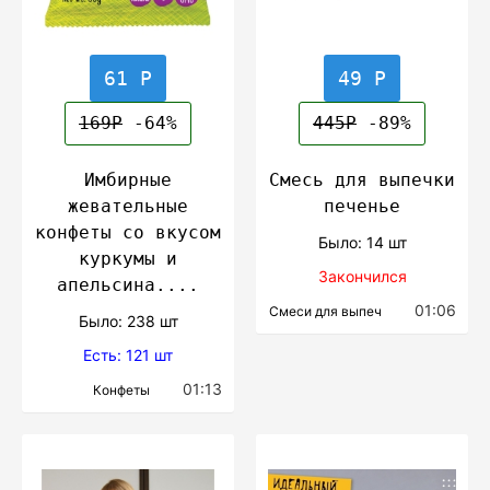
61 Р
49 Р
169Р
-64%
445Р
-89%
Имбирные
Смесь для выпечки
жевательные
печенье
конфеты со вкусом
Было: 14 шт
куркумы и
Закончился
апельсина....
01:06
Смеси для выпеч
Было: 238 шт
Есть: 121 шт
01:13
Конфеты