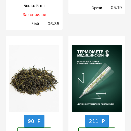
Было: 5 шт
05:19
Орехи
Закончился
06:35
Чай
90 Р
211 Р