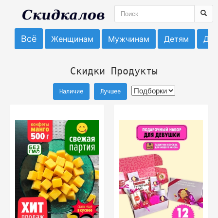
Всё
Женщинам
Мужчинам
Детям
До
Скидки Продукты
Наличие
Лучшее