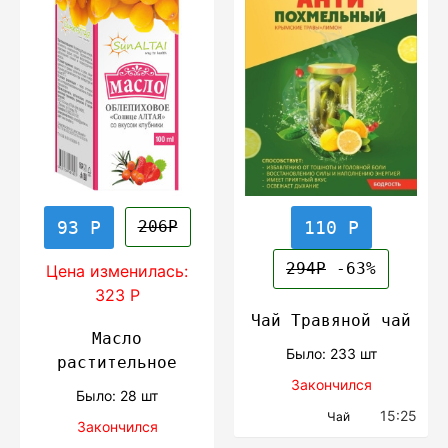
93 Р
110 Р
206Р
294Р
-63%
Цена изменилась:
323 Р
Чай Травяной чай
Масло
Было: 233 шт
растительное
Закончился
Было: 28 шт
15:25
Чай
Закончился