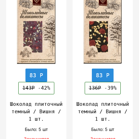
83 Р
83 Р
143Р
-42%
136Р
-39%
Шоколад плиточный
Шоколад плиточный
темный / Вишня /
темный / Вишня /
1 шт.
1 шт.
Было: 5 шт
Было: 5 шт
Закончился
Закончился