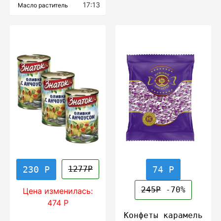
17:13
Масло раститель
230 Р
74 Р
1277Р
245Р
-70%
Цена изменилась:
474 Р
Конфеты карамель