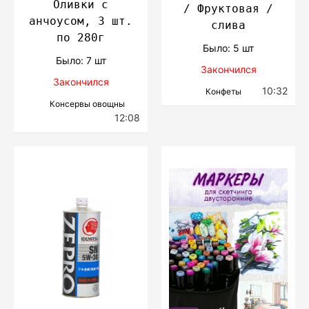
Оливки с
/ Фруктовая /
анчоусом, 3 шт.
слива
по 280г
Было: 5 шт
Было: 7 шт
Закончился
Закончился
10:32
Конфеты
Консервы овощны
12:08