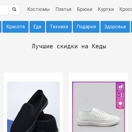
Костюмы
Платья
Брюки
Куртки
Крос
Красота
Еда
Техника
Подарки
Здоровье
Лучшие скидки на Кеды