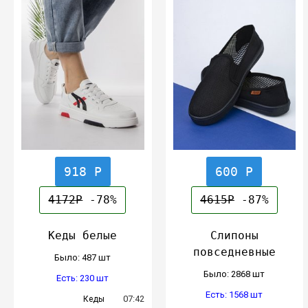
918 Р
600 Р
4172Р
-78%
4615Р
-87%
Кеды белые
Слипоны
повседневные
Было: 487 шт
Было: 2868 шт
Есть: 230 шт
Есть: 1568 шт
07:42
Кеды