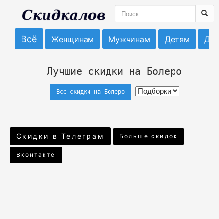
Всё
Женщинам
Мужчинам
Детям
До
Лучшие скидки на Болеро
Все скидки на Болеро
Скидки в Телеграм
Больше скидок
Вконтакте