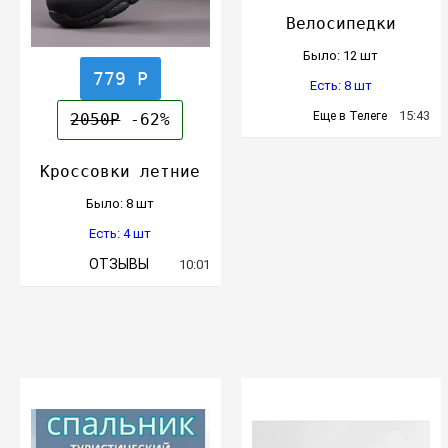
Велосипедки
Было: 12 шт
779 Р
Есть: 8 шт
15:43
Еще в Телеге
2050Р
-62%
Кроссовки летние
Было: 8 шт
Есть: 4 шт
ОТЗЫВЫ
10:01