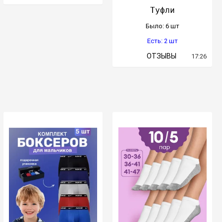
Туфли
Было: 6 шт
Есть: 2 шт
ОТЗЫВЫ
17:26