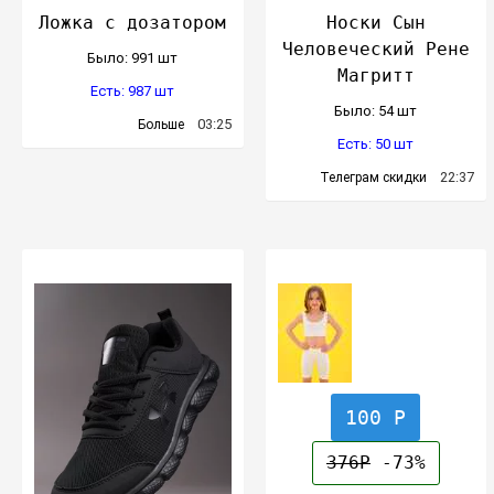
Ложка с дозатором
Носки Сын
Человеческий Рене
Было: 991 шт
Магритт
Есть: 987 шт
Было: 54 шт
03:25
Больше
Есть: 50 шт
22:37
Телеграм скидки
100 Р
376Р
-73%