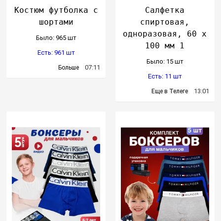
Костюм футболка с
Салфетка
шортами
спиртовая,
одноразовая, 60 x
Было: 965 шт
100 мм 1
Есть: 961 шт
Было: 15 шт
07:11
Больше
Есть: 11 шт
13:01
Еще в Телеге