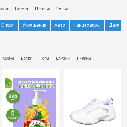
олки
Брюки
Платья
Белье
Спорт
Украшения
Авто
Канцтовары
Дача
Кремы
Шапки
Топы
Блузки
Пижамы