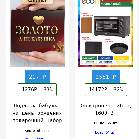
217 Р
2551 Р
1276Р
-83%
14172Р
-82%
Подарок бабушке
Электропечь 26 л,
на день рождения
1600 Вт
подарочный набор
Было: 66 шт
Было: 602 шт
Есть: 61 шт