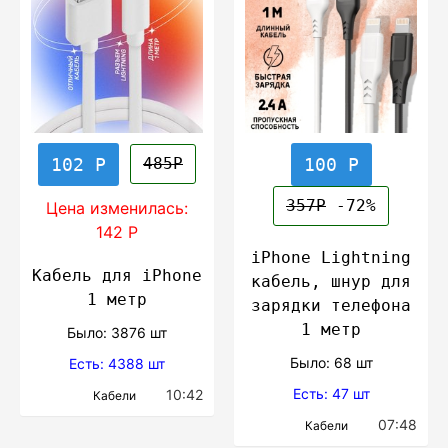
102 Р
100 Р
485Р
357Р
-72%
Цена изменилась:
142 Р
iPhone Lightning
Кабель для iPhone
кабель, шнур для
1 метр
зарядки телефона
1 метр
Было: 3876 шт
Было: 68 шт
Есть: 4388 шт
Есть: 47 шт
10:42
Кабели
07:48
Кабели