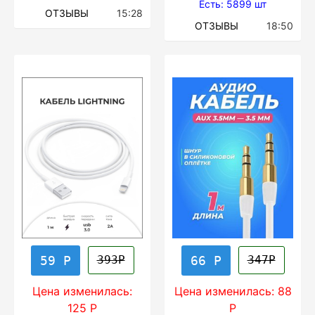
Есть: 5899 шт
ОТЗЫВЫ
15:28
ОТЗЫВЫ
18:50
59 Р
66 Р
393Р
347Р
Цена изменилась:
Цена изменилась: 88
125 Р
Р