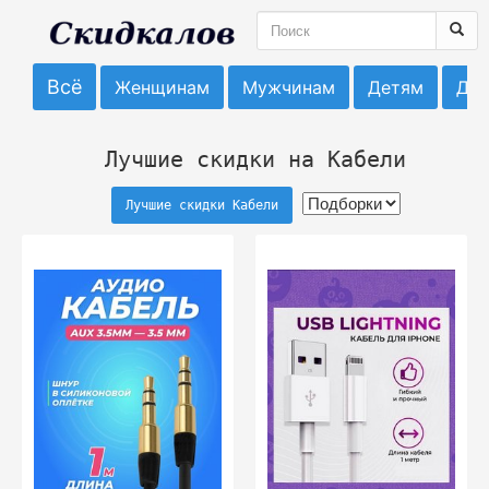
Всё
Женщинам
Мужчинам
Детям
До
Лучшие скидки на Кабели
Лучшие скидки Кабели