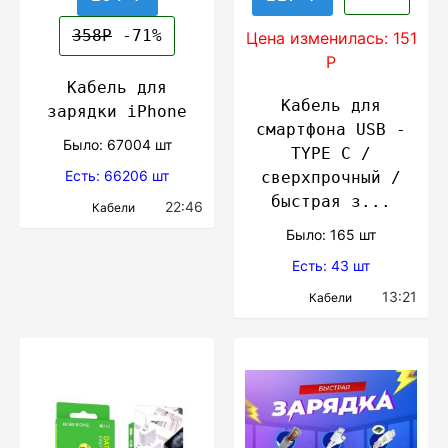
358Р
-71%
Цена изменилась: 151
Р
Кабель для
Кабель для
зарядки iPhone
смартфона USB -
Было: 67004 шт
TYPE C /
Есть: 66206 шт
сверхпрочный /
быстрая з...
22:46
Кабели
Было: 165 шт
Есть: 43 шт
13:21
Кабели