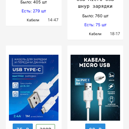
Было: 405 шт
шнур зарядки
Есть: 279 шт
Было: 760 шт
14:47
Кабели
Есть: 75 шт
18:17
Кабели