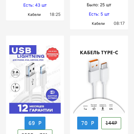
Было: 25 шт
Есть: 43 шт
Есть: 5 шт
18:25
Кабели
08:17
Кабели
69 Р
70 Р
144Р