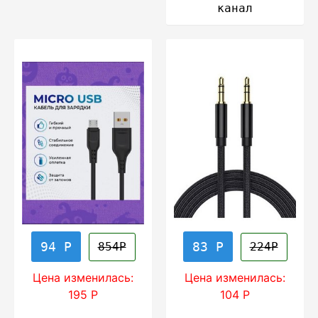
канал
94 Р
83 Р
854Р
224Р
Цена изменилась:
Цена изменилась:
195 Р
104 Р