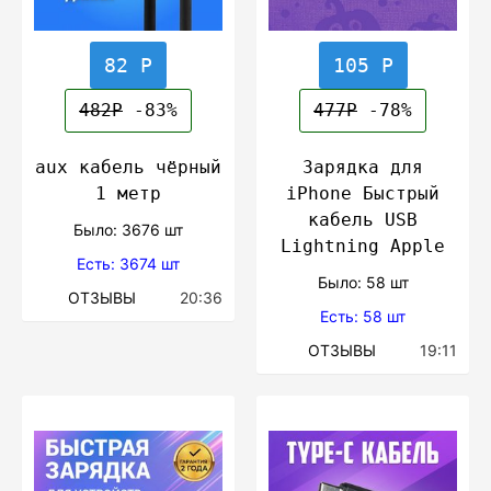
82 Р
105 Р
482Р
-83%
477Р
-78%
aux кабель чёрный
Зарядка для
1 метр
iPhone Быстрый
кабель USB
Было: 3676 шт
Lightning Apple
Есть: 3674 шт
Было: 58 шт
ОТЗЫВЫ
20:36
Есть: 58 шт
ОТЗЫВЫ
19:11