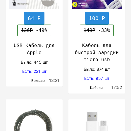
64 Р
100 Р
126Р
-49%
149Р
-33%
USB Кабель для
Кабель для
Apple
быстрой зарядки
micro usb
Было: 445 шт
Было: 874 шт
Есть: 221 шт
Есть: 957 шт
13:21
Больше
17:52
Кабели