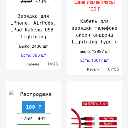
255Р
-73%
Цена изменилась:
100 Р
Зарядка для
Кабель для
iPhone, AirPods,
зарядки телефона
iPad Кабель USB-
айфон андроид
Lightning
Lightning Type с
Было: 2430 шт
Было: 13997 шт
Есть: 586 шт
Есть: 16017 шт
14:28
Кабели
07:55
Кабели
100 Р
176Р
-43%