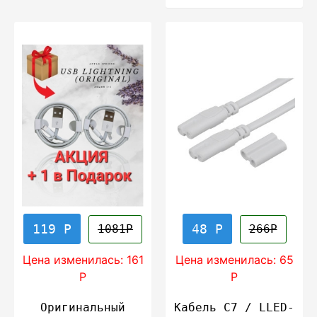
119 Р
48 Р
1081Р
266Р
Цена изменилась: 161
Цена изменилась: 65
Р
Р
Оригинальный
Кабель С7 / LLED-