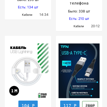
телефона
Есть: 134 шт
Было: 338 шт
14:34
Кабели
Есть: 210 шт
20:12
Кабели
104 Р
117 Р
780Р