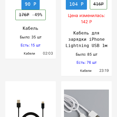
90 Р
104 Р
416Р
176Р
-49%
Цена изменилась:
142 Р
Кабель
Кабель для
Было: 35 шт
зарядки iPhone
Есть: 15 шт
Lightning USB 1м
02:03
Кабели
Было: 85 шт
Есть: 76 шт
23:19
Кабели