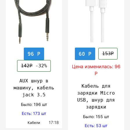
96 Р
60 Р
153Р
142Р
-32%
Цена изменилась: 96
Р
AUX шнур в
Кабель для
машину, кабель
зарядки Micro
jack 3.5
USB, шнур для
Было: 196 шт
зарядки
Есть: 173 шт
Было: 155 шт
17:18
Кабели
Есть: 53 шт