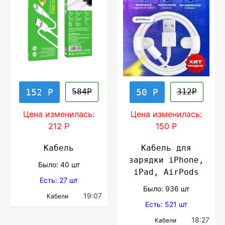
152 Р
50 Р
584Р
312Р
Цена изменилась:
Цена изменилась:
212 Р
150 Р
Кабель
Кабель для
зарядки iPhone,
Было: 40 шт
iPad, AirPods
Есть: 27 шт
Было: 936 шт
19:07
Кабели
Есть: 521 шт
18:27
Кабели