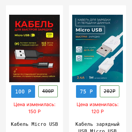
100 Р
75 Р
400Р
202Р
Цена изменилась:
Цена изменилась:
150 Р
120 Р
Кабель Micro USB
Кабель зарядный
USB Micro USB