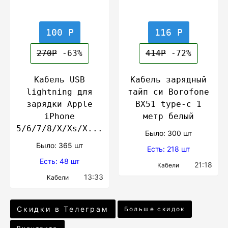
100 Р
116 Р
270Р
-63%
414Р
-72%
Кабель USB
Кабель зарядный
lightning для
тайп си Borofone
зарядки Apple
BX51 type-c 1
iPhone
метр белый
5/6/7/8/X/Xs/X...
Было: 300 шт
Было: 365 шт
Есть: 218 шт
Есть: 48 шт
21:18
Кабели
13:33
Кабели
Скидки в Телеграм
Больше скидок