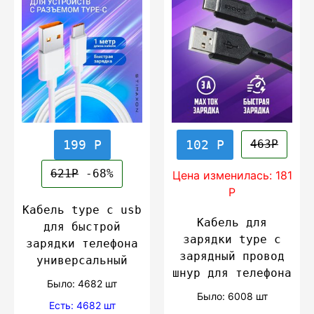
199 Р
102 Р
463Р
621Р
-68%
Цена изменилась: 181
Р
Кабель type c usb
Кабель для
для быстрой
зарядки type c
зарядки телефона
зарядный провод
универсальный
шнур для телефона
Было: 4682 шт
Было: 6008 шт
Есть: 4682 шт