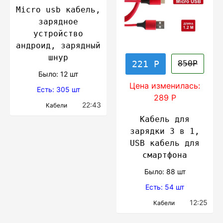
Micro usb кабель,
зарядное
устройство
андроид, зарядный
шнур
221 Р
850Р
Было: 12 шт
Цена изменилась:
Есть: 305 шт
289 Р
22:43
Кабели
Кабель для
зарядки 3 в 1,
USB кабель для
смартфона
Было: 88 шт
Есть: 54 шт
12:25
Кабели