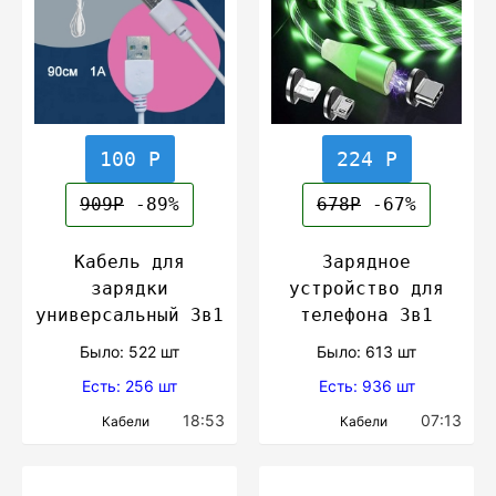
100 Р
224 Р
909Р
-89%
678Р
-67%
Кабель для
Зарядное
зарядки
устройство для
универсальный 3в1
телефона 3в1
Было: 522 шт
Было: 613 шт
Есть: 256 шт
Есть: 936 шт
18:53
07:13
Кабели
Кабели