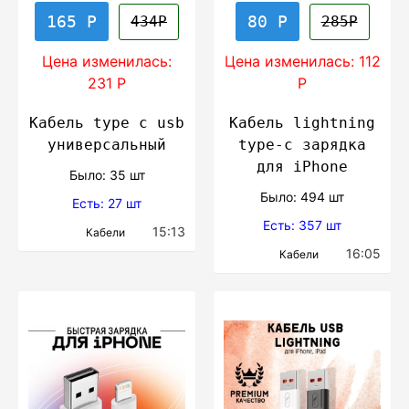
165 Р
80 Р
434Р
285Р
Цена изменилась:
Цена изменилась: 112
231 Р
Р
Кабель type c usb
Кабель lightning
универсальный
type-c зарядка
для iPhone
Было: 35 шт
Было: 494 шт
Есть: 27 шт
Есть: 357 шт
15:13
Кабели
16:05
Кабели