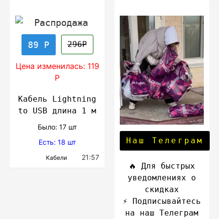
89 Р
296Р
Цена изменилась: 119
Р
Кабель Lightning
to USB длина 1 м
Было: 17 шт
Наш Телеграм
Есть: 18 шт
21:57
Кабели
🔥 Для быстрых
уведомлениях о
скидках
⚡️ Подписывайтесь
на наш Телеграм