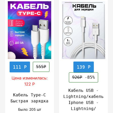
111 Р
139 Р
555Р
926Р
-85%
Цена изменилась:
122 Р
Кабель USB -
Кабель Type-C
Lightning/кабель
Быстрая зарядка
Iphone USB -
Lightning/
Было: 205 шт