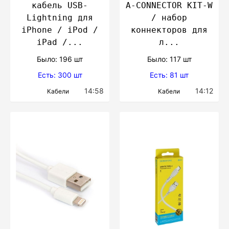
кабель USB-
А-CONNECTOR KIT-W
Lightning для
/ набор
iPhone / iPod /
коннекторов для
iPad /...
л...
Было: 196 шт
Было: 117 шт
Есть: 300 шт
Есть: 81 шт
14:58
14:12
Кабели
Кабели