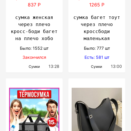
837 Р
1265 Р
сумка женская
сумка багет тоут
через плечo
через плечо
кросс-боди багет
кроссбоди
на плечо хобо
маленькая
Было: 1552 шт
Было: 777 шт
Закончился
Есть: 581 шт
13:28
13:00
Сумки
Сумки