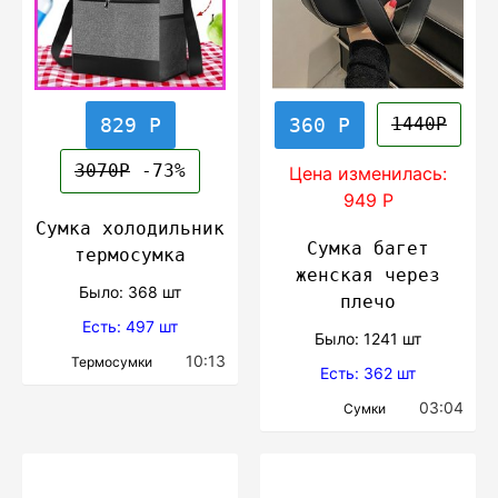
829 Р
360 Р
1440Р
3070Р
-73%
Цена изменилась:
949 Р
Сумка холодильник
Сумка багет
термосумка
женская через
Было: 368 шт
плечо
Есть: 497 шт
Было: 1241 шт
10:13
Термосумки
Есть: 362 шт
03:04
Сумки