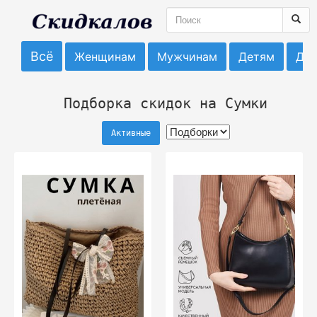
Всё
Женщинам
Мужчинам
Детям
До
Подборка скидок на Сумки
Активные