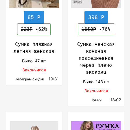
85 Р
398 Р
223Р
-62%
1658Р
-76%
Сумка пляжная
Сумка женская
летняя женская
кожаная
повседневная
Было: 47 шт
через плечо
Закончился
экокожа
19:31
Телеграм скидки
Было: 143 шт
Закончился
18:02
Сумки