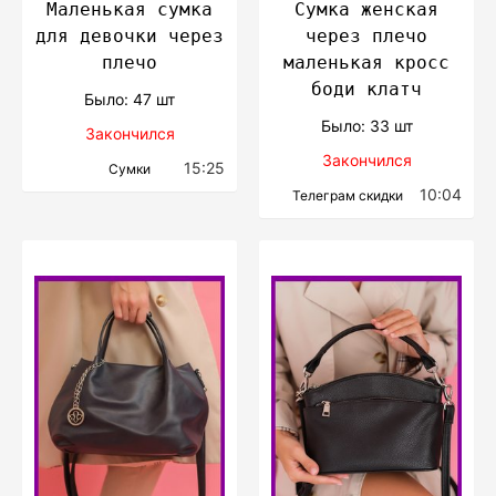
Маленькая сумка
Сумка женская
для девочки через
через плечо
плечо
маленькая кросс
боди клатч
Было: 47 шт
Было: 33 шт
Закончился
Закончился
15:25
Сумки
10:04
Телеграм скидки