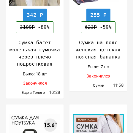
342 Р
255 Р
3109Р
-89%
623Р
-59%
Сумка багет
Сумка на пояс
маленькая сумочка
женская детская
через плечо
поясная бананка
подростковая
Было: 7 шт
Было: 18 шт
Закончился
Закончился
11:58
Сумки
16:28
Еще в Телеге