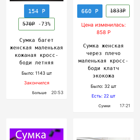
154 Р
660 Р
1833Р
570Р
-73%
Цена изменилась:
858 Р
Сумка багет
Сумка женская
женская маленькая
через плечо
кожаная кросс-
маленькая кросс-
боди летняя
боди клатч
Было: 1143 шт
экокожа
Закончился
Было: 32 шт
20:53
Больше
Есть: 22 шт
17:21
Сумки