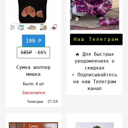
Наш Телеграм
199 Р
585Р
-66%
🔥 Для быстрых
уведомлениях о
Сумка шоппер
скидках
мишка
⚡️ Подписывайтесь
на наш Телеграм
Было: 4 шт
канал
Закончился
21:34
Телеграм