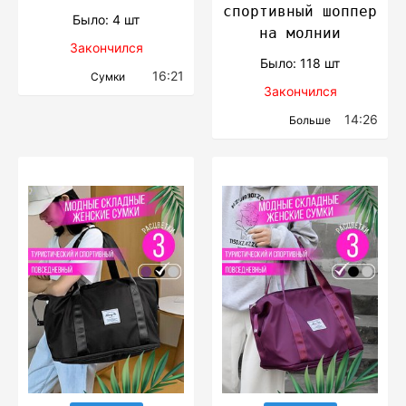
спортивный шоппер
Было: 4 шт
на молнии
Закончился
Было: 118 шт
16:21
Сумки
Закончился
14:26
Больше