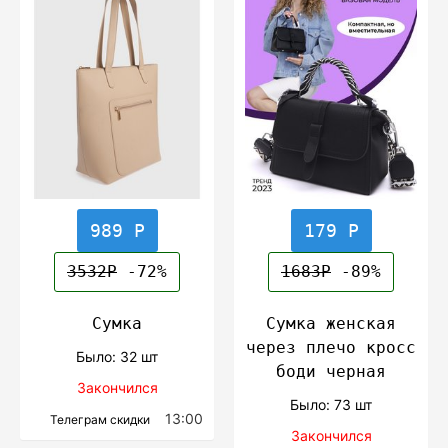
989 Р
179 Р
3532Р
-72%
1683Р
-89%
Сумка
Сумка женская
через плечо кросс
Было: 32 шт
боди черная
Закончился
Было: 73 шт
13:00
Телеграм скидки
Закончился