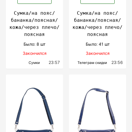
Сумка/на пояс/
Сумка/на пояс/
бананка/поясная/
бананка/поясная/
кожа/через плечо/
кожа/через плечо/
поясная
поясная
Было: 8 шт
Было: 41 шт
Закончился
Закончился
23:57
23:56
Сумки
Телеграм скидки