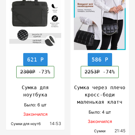
621 Р
586 Р
2300Р
-73%
2253Р
-74%
Сумка для
Сумка через плечо
ноутбука
кросс-боди
маленькая клатч
Было: 6 шт
Было: 4 шт
Закончился
Закончился
14:53
Сумки для ноутб
21:45
Сумки