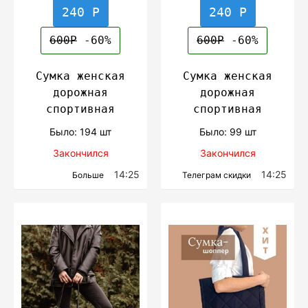
240 Р
240 Р
600Р
-60%
600Р
-60%
Сумка женская
Сумка женская
дорожная
дорожная
спортивная
спортивная
Было: 194 шт
Было: 99 шт
Закончился
Закончился
14:25
14:25
Больше
Телеграм скидки