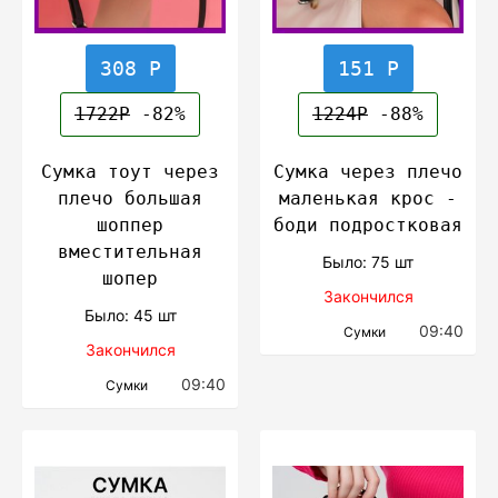
308 Р
151 Р
1722Р
-82%
1224Р
-88%
Сумка тоут через
Сумка через плечо
плечо большая
маленькая крос -
шоппер
боди подростковая
вместительная
Было: 75 шт
шопер
Закончился
Было: 45 шт
09:40
Сумки
Закончился
09:40
Сумки