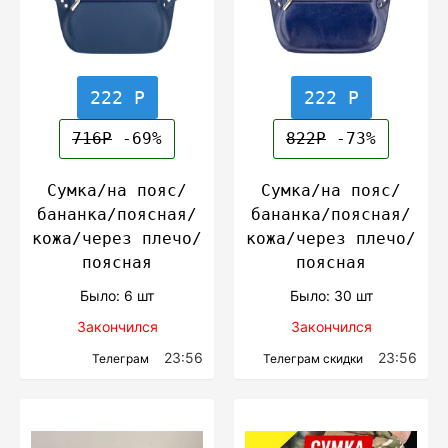
222 Р
222 Р
716Р
-69%
822Р
-73%
Сумка/на пояс/
Сумка/на пояс/
бананка/поясная/
бананка/поясная/
кожа/через плечо/
кожа/через плечо/
поясная
поясная
Было: 6 шт
Было: 30 шт
Закончился
Закончился
23:56
23:56
Телеграм
Телеграм скидки