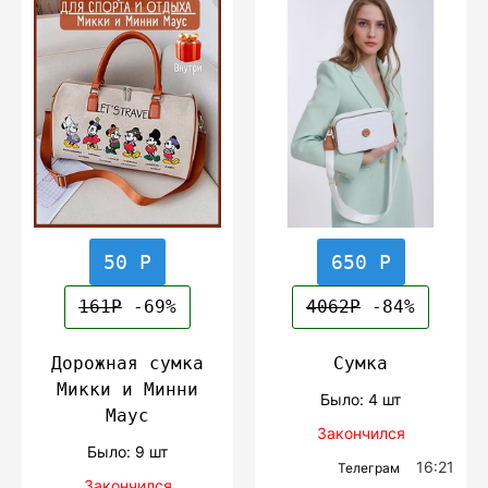
50 Р
650 Р
161Р
-69%
4062Р
-84%
Дорожная сумка
Сумка
Микки и Минни
Было: 4 шт
Маус
Закончился
Было: 9 шт
16:21
Телеграм
Закончился