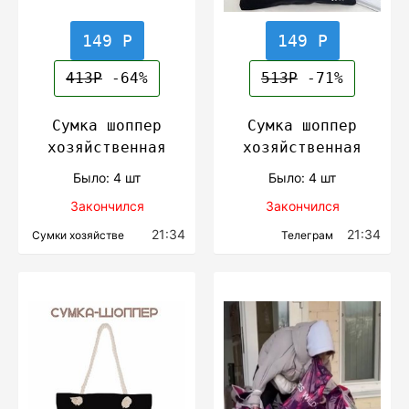
149 Р
149 Р
413Р
-64%
513Р
-71%
Сумка шоппер
Сумка шоппер
хозяйственная
хозяйственная
Было: 4 шт
Было: 4 шт
Закончился
Закончился
21:34
21:34
Сумки хозяйстве
Телеграм