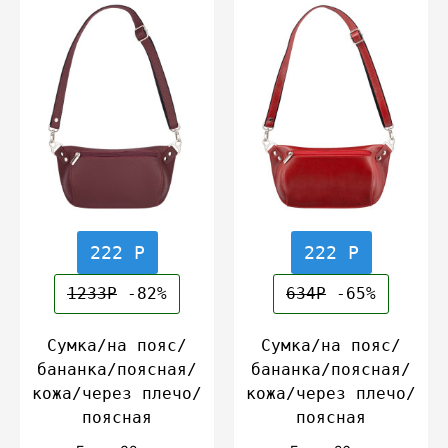
222 Р
222 Р
1233Р
-82%
634Р
-65%
Сумка/на пояс/
Сумка/на пояс/
бананка/поясная/
бананка/поясная/
кожа/через плечо/
кожа/через плечо/
поясная
поясная