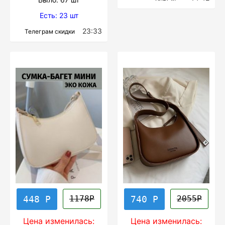
Есть: 23 шт
23:33
Телеграм скидки
448 Р
740 Р
1178Р
2055Р
Цена изменилась:
Цена изменилась: