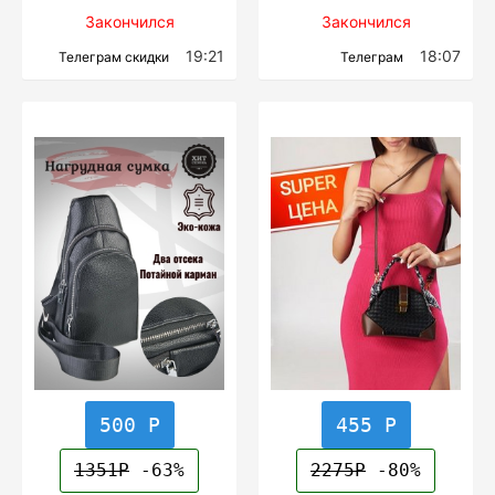
Закончился
Закончился
19:21
18:07
Телеграм скидки
Телеграм
500 Р
455 Р
1351Р
-63%
2275Р
-80%