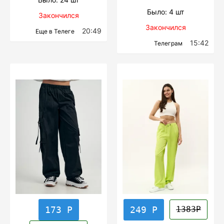
Было: 4 шт
Закончился
Закончился
20:49
Еще в Телеге
15:42
Телеграм
173 Р
249 Р
1383Р