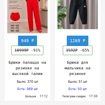
949 Р
1269 Р
10999Р
-91%
3592Р
-65%
Брюки палаццо на
Брюки для
резинке на
мальчика на
высокой талии
резинке
Было: 370 шт
Было: 51 шт
Есть: 369 шт
Есть: 50 шт
17:12
17:36
Больше
Телеграм скидки