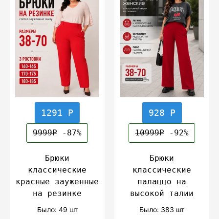
1291 Р
928 Р
9999Р
-87%
10999Р
-92%
Брюки
Брюки
классические
классические
красные зауженные
палаццо на
на резинке
высокой талии
Было: 49 шт
Было: 383 шт