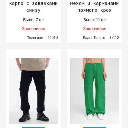
карго с завязками
мехом и карманами
снизу
прямого кроя
Было: 7 шт
Было: 11 шт
Закончился
Закончился
11:40
17:12
Телеграм
Еще в Телеге