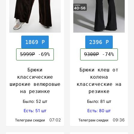
1869 Р
2396 Р
5999Р
-69%
9300Р
-74%
Брюки
Брюки клеш от
классические
колена
широкие велюровые
классические на
на резинке
резинке
Было: 52 шт
Было: 81 шт
Есть: 51 шт
Есть: 80 шт
07:02
09:36
Телеграм скидки
Телеграм скидки