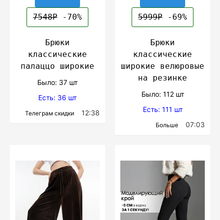
7548Р
-70%
5999Р
-69%
Брюки
Брюки
классические
классические
палаццо широкие
широкие велюровые
на резинке
Было: 37 шт
Было: 112 шт
Есть: 36 шт
Есть: 111 шт
12:38
Телеграм скидки
07:03
Больше