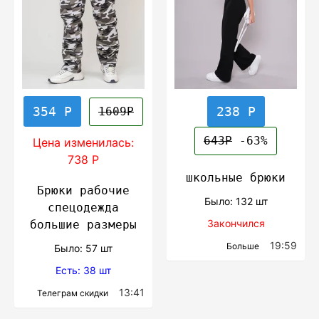
354 Р
238 Р
1609Р
643Р
-63%
Цена изменилась:
738 Р
школьные брюки
Брюки рабочие
Было: 132 шт
спецодежда
Закончился
большие размеры
19:59
Больше
Было: 57 шт
Есть: 38 шт
13:41
Телеграм скидки