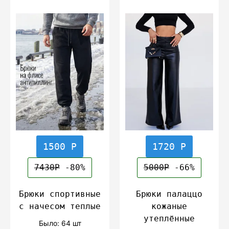
1500 Р
1720 Р
7430Р
-80%
5000Р
-66%
Брюки спортивные
Брюки палаццо
с начесом теплые
кожаные
утеплённые
Было: 64 шт