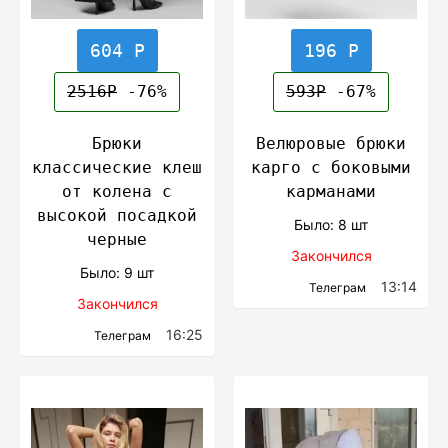
604 Р
196 Р
2516Р
-76%
593Р
-67%
Брюки
Велюровые брюки
классические клеш
карго с боковыми
от колена с
карманами
высокой посадкой
Было: 8 шт
черные
Закончился
Было: 9 шт
13:14
Телеграм
Закончился
16:25
Телеграм