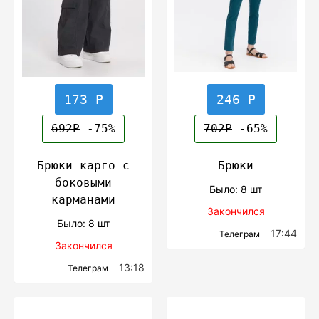
173 Р
246 Р
692Р
-75%
702Р
-65%
Брюки карго с
Брюки
боковыми
Было: 8 шт
карманами
Закончился
Было: 8 шт
17:44
Телеграм
Закончился
13:18
Телеграм