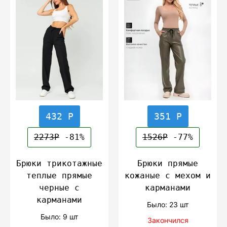
432 Р
351 Р
2273Р
-81%
1526Р
-77%
Брюки трикотажные
Брюки прямые
теплые прямые
кожаные с мехом и
черные с
карманами
карманами
Было: 23 шт
Было: 9 шт
Закончился