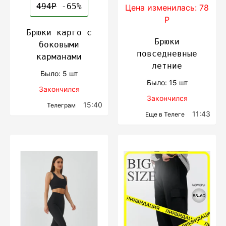
494Р
-65%
Цена изменилась: 78
Р
Брюки карго с
Брюки
боковыми
повседневные
карманами
летние
Было: 5 шт
Было: 15 шт
Закончился
Закончился
15:40
Телеграм
11:43
Еще в Телеге