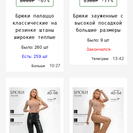
8000Р
-67%
1500Р
-77%
Брюки палаццо
Брюки зауженные с
классические на
высокой посадкой
резинке штаны
большие размеры
широкие теплые
Было: 9 шт
Было: 260 шт
Закончился
Есть: 259 шт
13:42
Телеграм
10:27
Больше