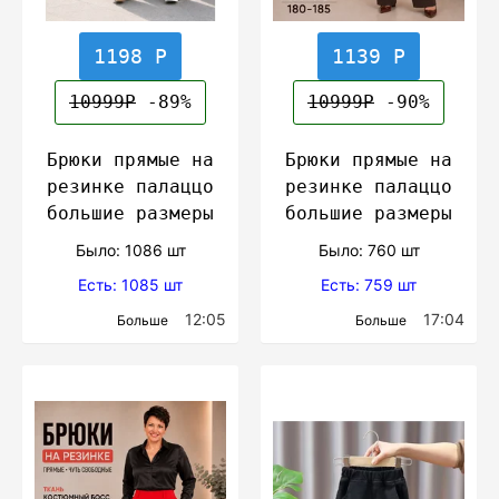
1198 Р
1139 Р
10999Р
-89%
10999Р
-90%
Брюки прямые на
Брюки прямые на
резинке палаццо
резинке палаццо
большие размеры
большие размеры
Было: 1086 шт
Было: 760 шт
Есть: 1085 шт
Есть: 759 шт
12:05
17:04
Больше
Больше