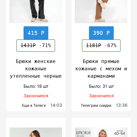
415 Р
390 Р
1431Р
-71%
1181Р
-67%
Брюки женские
Брюки прямые
кожаные
кожаные с мехом и
утепленные черные
карманами
Было: 18 шт
Было: 31 шт
Закончился
Закончился
14:03
13:36
Еще в Телеге
Телеграм скидки