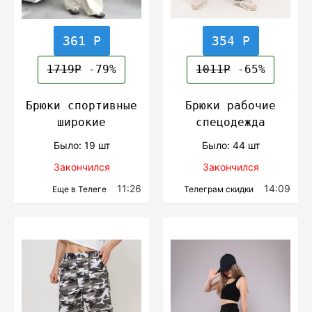
361 Р
354 Р
1719Р
-79%
1011Р
-65%
Брюки спортивные
Брюки рабочие
широкие
спецодежда
Было: 19 шт
Было: 44 шт
Закончился
Закончился
11:26
14:09
Еще в Телеге
Телеграм скидки