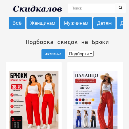
Всё
Женщинам
Мужчинам
Детям
До
Подборка скидок на Брюки
Активные