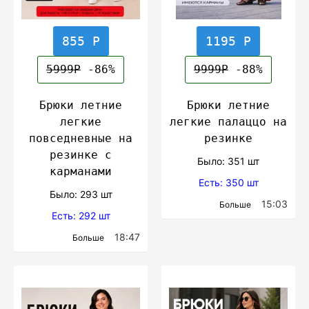
855 Р
1195 Р
5999Р
-86%
9999Р
-88%
Брюки летние
Брюки летние
легкие
легкие палаццо на
повседневные на
резинке
резинке с
Было: 351 шт
карманами
Есть: 350 шт
Было: 293 шт
15:03
Больше
Есть: 292 шт
18:47
Больше