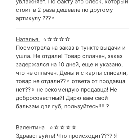
увлажняет. По факту это блеск, который
стоит в 2 раза дешевле по другому
артикулу ???‍♀️
Наталья
⭐☆☆☆☆
Посмотрела на заказ в пункте выдачи и
ушла. Не отдали! Товар оплачен, заказ
задержался на 10 дней, еще и указано,
что не оплачен. Деньги с карты списали,
товар не отдали??‍♀️ ответа от продавца
нет??‍♀️ не рекомендую продавца! Не
добросовестный! Дарю вам свой
бальзам для губ, пользуйтесь!!!! ?
Валентина
⭐☆☆☆☆
Здравствуйте! Что происходит???? Я