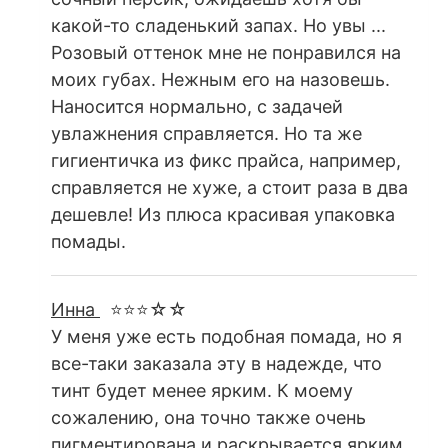
какой-то сладенький запах. Но увы ...
Розовый оттенок мне не понравился на
моих губах. Нежным его на назовешь.
Наносится нормально, с задачей
увлажнения справляется. Но та же
гигиентичка из фикс прайса, например,
справляется не хуже, а стоит раза в два
дешевле! Из плюса красивая упаковка
помады.
Инна
⭐⭐⭐☆☆
У меня уже есть подобная помада, но я
все-таки заказала эту в надежде, что
тинт будет менее ярким. К моему
сожалению, она точно также очень
пигментирована и раскрывается ярким