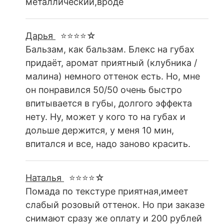
металлический,вроде
Дарья
⭐⭐⭐⭐☆
Бальзам, как бальзам. Блекс на губах
придаёт, аромат приятный (клубника /
малина) немного оттенок есть. Но, мне
он понравился 50/50 очень быстро
впитывается в губы, долгого эффекта
нету. Ну, может у кого то на губах и
дольше держится, у меня 10 мин,
впитался и все, надо заново красить.
Наталья
⭐⭐⭐⭐☆
Помада по текстуре приятная,имеет
слабый розовый оттенок. Но при заказе
снимают сразу же оплату и 200 рублей