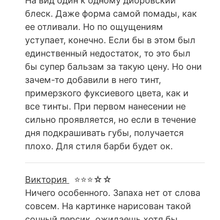
На вид один к одному диоровский
блеск. Даже форма самой помады, как
ее отливали. Но по ощущениям
уступает, конечно. Если бы в этом был
единственный недостаток, то это был
бы супер бальзам за такую цену. Но они
зачем-то добавили в него тинт,
примерзкого фуксиевого цвета, как и
все тинты. При первом нанесении не
сильно проявляется, но если в течение
дня подкрашивать губы, получается
плохо. Для стиля барби будет ок.
Виктория
⭐⭐⭐☆☆
Ничего особенного. Запаха нет от слова
совсем. На картинке нарисован такой
сочный персик, ожидаешь хотя бы