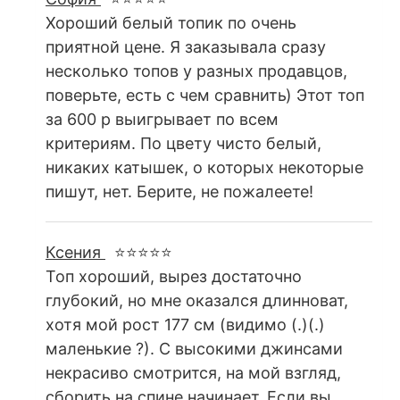
Хороший белый топик по очень
приятной цене. Я заказывала сразу
несколько топов у разных продавцов,
поверьте, есть с чем сравнить) Этот топ
за 600 р выигрывает по всем
критериям. По цвету чисто белый,
никаких катышек, о которых некоторые
пишут, нет. Берите, не пожалеете!
Ксения
⭐⭐⭐⭐⭐
Топ хороший, вырез достаточно
глубокий, но мне оказался длинноват,
хотя мой рост 177 см (видимо (.)(.)
маленькие ?). С высокими джинсами
некрасиво смотрится, на мой взгляд,
сборить на спине начинает. Если вы