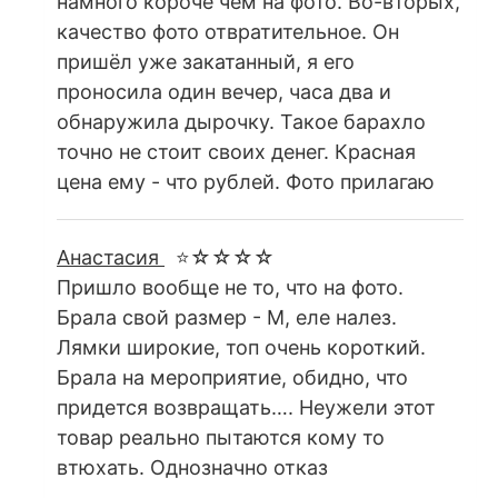
намного короче чем на фото. Во-вторых,
качество фото отвратительное. Он
пришёл уже закатанный, я его
проносила один вечер, часа два и
обнаружила дырочку. Такое барахло
точно не стоит своих денег. Красная
цена ему - что рублей. Фото прилагаю
Анастасия
⭐☆☆☆☆
Пришло вообще не то, что на фото.
Брала свой размер - М, еле налез.
Лямки широкие, топ очень короткий.
Брала на мероприятие, обидно, что
придется возвращать…. Неужели этот
товар реально пытаются кому то
втюхать. Однозначно отказ