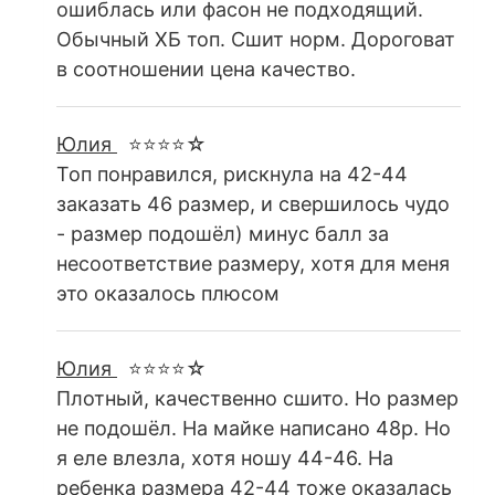
ошиблась или фасон не подходящий.
Обычный ХБ топ. Сшит норм. Дороговат
в соотношении цена качество.
Юлия
⭐⭐⭐⭐☆
Топ понравился, рискнула на 42-44
заказать 46 размер, и свершилось чудо
- размер подошёл) минус балл за
несоответствие размеру, хотя для меня
это оказалось плюсом
Юлия
⭐⭐⭐⭐☆
Плотный, качественно сшито. Но размер
не подошёл. На майке написано 48р. Но
я еле влезла, хотя ношу 44-46. На
ребенка размера 42-44 тоже оказалась