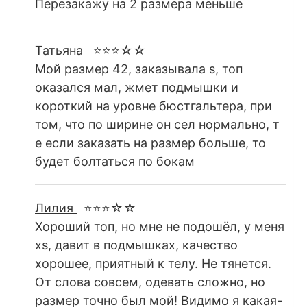
Перезакажу на 2 размера меньше
Татьяна
⭐⭐⭐☆☆
Мой размер 42, заказывала s, топ
оказался мал, жмет подмышки и
короткий на уровне бюстгальтера, при
том, что по ширине он сел нормально, т
е если заказать на размер больше, то
будет болтаться по бокам
Лилия
⭐⭐⭐☆☆
Хороший топ, но мне не подошёл, у меня
xs, давит в подмышках, качество
хорошее, приятный к телу. Не тянется.
От слова совсем, одевать сложно, но
размер точно был мой! Видимо я какая-