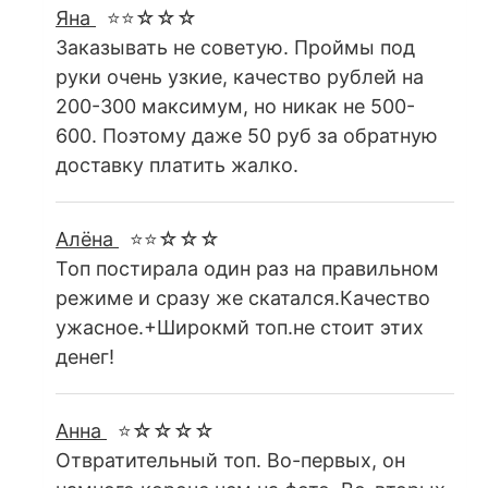
Яна
⭐⭐☆☆☆
Заказывать не советую. Проймы под
руки очень узкие, качество рублей на
200-300 максимум, но никак не 500-
600. Поэтому даже 50 руб за обратную
доставку платить жалко.
Алёна
⭐⭐☆☆☆
Топ постирала один раз на правильном
режиме и сразу же скатался.Качество
ужасное.+Широкмй топ.не стоит этих
денег!
Анна
⭐☆☆☆☆
Отвратительный топ. Во-первых, он