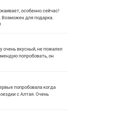
окаивает, особенно сейчас!
. Возможен для подарка.
!
у очень вкусный, не пожалел
омендую попробовать, он
первые попробовала когда
поездки с Алтая. Очень