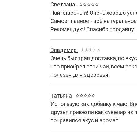
Светлана
⭐⭐⭐⭐⭐
Чай классный! Очень хорошо усп
Самое главное - всё натуральное
Рекомендую! Спасибо продавцу !
Владимир
⭐⭐⭐⭐⭐
Очень быстрая доставка, по вкус
что приобрёл этой чай, всем рек
полезен для здоровья!
Татьяна
⭐⭐⭐⭐⭐
Использую как добавку к чаю. В
друзья привезли как сувенир из 
понравился вкус и аромат