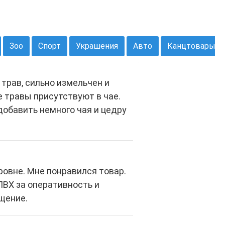
Зоо
Спорт
Украшения
Авто
Канцтовары
трав, сильно измельчен и
е травы присутствуют в чае.
 добавить немного чая и цедру
ровне. Мне понравился товар.
ВХ за оперативность и
щение.