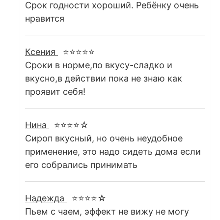
Срок годности хороший. Ребёнку очень
нравится
Ксения
⭐⭐⭐⭐⭐
Сроки в норме,по вкусу-сладко и
вкусно,в действии пока не знаю как
проявит себя!
Нина
⭐⭐⭐⭐☆
Сироп вкусный, но очень неудобное
применение, это надо сидеть дома если
его собрались принимать
Надежда
⭐⭐⭐⭐☆
Пьем с чаем, эффект не вижу не могу