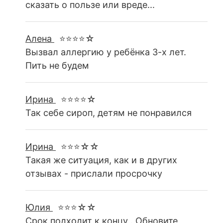
сказать о пользе или вреде...
Алена
⭐⭐⭐⭐☆
Вызвал аллергию у ребёнка 3-х лет.
Пить не будем
Ирина
⭐⭐⭐⭐☆
Так себе сироп, детям не понравился
Ирина
⭐⭐⭐☆☆
Такая же ситуация, как и в других
отзывах - прислали просрочку
Юлия
⭐⭐⭐☆☆
Срок подходит к концу . Обновите