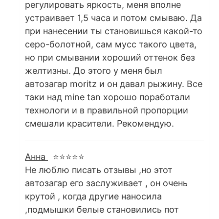
регулировать яркость, меня вполне
устраивает 1,5 часа и потом смываю. Да
при нанесении ты становишься какой-то
серо-болотной, сам мусс такого цвета,
но при смывании хороший оттенок без
желтизны. До этого у меня был
автозагар moritz и он давал рыжину. Все
таки над mine tan хорошо поработали
технологи и в правильной пропорции
смешали красители. Рекомендую.
Анна
⭐⭐⭐⭐⭐
Не люблю писать отзывы ,но этот
автозагар его заслуживает , он очень
крутой , когда другие наносила
,подмышки белые становились пот