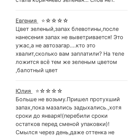
Евгения
⭐☆☆☆☆
Цвет зеленый,запах блевотины,после
нанесения запах не выветривается! Это
ужас,а не автозагар….кто это
хвалит,сколько вам заплатили? На теле
ложится всё тем же зеленым цветом
,балотный цвет
Юлия
⭐☆☆☆☆
Больше не возьму.Пришел протухший
запах,пока мазались задыхались.,хотя
сроки до января!(перебили сроки
остатков перед сменой упаковки)!
Смылся через день,даже оттенка не