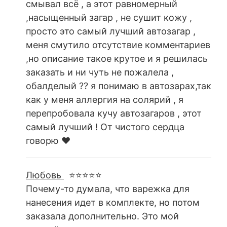
смывал всё , а этот равномерный
,насыщенный загар , не сушит кожу ,
просто это самый лучший автозагар ,
меня смутило отсутствие комментариев
,но описание такое крутое и я решилась
заказать и ни чуть не пожалела ,
обалделый ?? я понимаю в автозарах,так
как у меня аллергия на солярий , я
перепробовала кучу автозагаров , этот
самый лучший ! От чистого сердца
говорю ❤️
Любовь
⭐⭐⭐⭐⭐
Почему-то думала, что варежка для
нанесения идет в комплекте, но потом
заказала дополнительно. Это мой