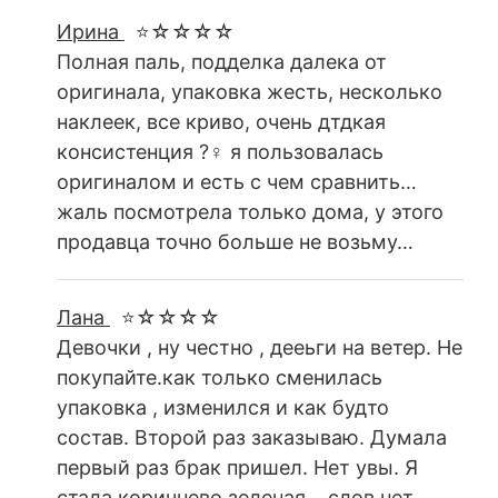
Ирина
⭐☆☆☆☆
Полная паль, подделка далека от
оригинала, упаковка жесть, несколько
наклеек, все криво, очень дтдкая
консистенция ?‍♀️ я пользовалась
оригиналом и есть с чем сравнить…
жаль посмотрела только дома, у этого
продавца точно больше не возьму…
Лана
⭐☆☆☆☆
Девочки , ну честно , дееьги на ветер. Не
покупайте.как только сменилась
упаковка , изменился и как будто
состав. Второй раз заказываю. Думала
первый раз брак пришел. Нет увы. Я
стала коричнево зеленая… слов нет.