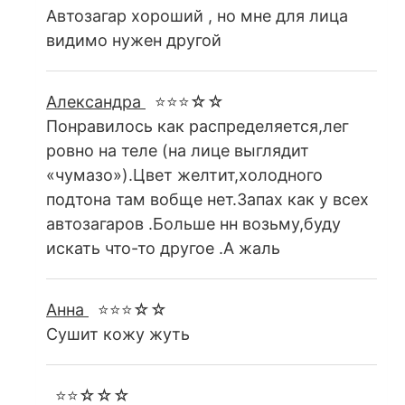
Автозагар хороший , но мне для лица
видимо нужен другой
Александра
⭐⭐⭐☆☆
Понравилось как распределяется,лег
ровно на теле (на лице выглядит
«чумазо»).Цвет желтит,холодного
подтона там вобще нет.Запах как у всех
автозагаров .Больше нн возьму,буду
искать что-то другое .А жаль
Анна
⭐⭐⭐☆☆
Сушит кожу жуть
⭐⭐☆☆☆