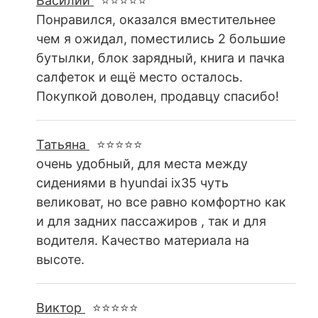
Василий
⭐⭐⭐⭐⭐
Понравился, оказался вместительнее
чем я ожидал, поместились 2 большие
бутылки, блок зарядный, книга и пачка
салфеток и ещё место осталось.
Покупкой доволен, продавцу спасибо!
Татьяна
⭐⭐⭐⭐⭐
очень удобный, для места между
сидениями в hyundai ix35 чуть
великоват, но все равно комфортно как
и для задних пассажиров , так и для
водителя. Качество материала на
высоте.
Виктор
⭐⭐⭐⭐⭐