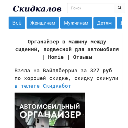
Всё
Женщинам
Мужчинам
Детям
До
Органайзер в машину между
сидений, подвесной для автомобиля
| Homie | Отзывы
Взяла на Вайлдберриз за
327 руб
по хорошей скидке, скидку скинули
в телеге Скидкабот