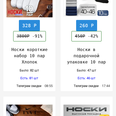
328 Р
260 Р
3800Р
-91%
450Р
-42%
Носки короткие
Носки в
набор 10 пар
подарочной
Хлопок
упаковке 10 пар
Было: 82 шт
Было: 47 шт
Есть: 81 шт
Есть: 46 шт
08:55
17:44
Телеграм скидки
Телеграм скидки