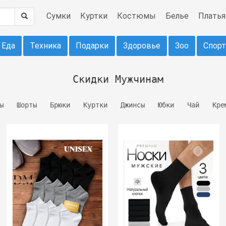
Сумки
Куртки
Костюмы
Белье
Платья
Еда
Техника
Подарки
Здоровье
Зоо
Спорт
Скидки Мужчинам
ы
Шорты
Брюки
Куртки
Джинсы
Юбки
Чай
Кре