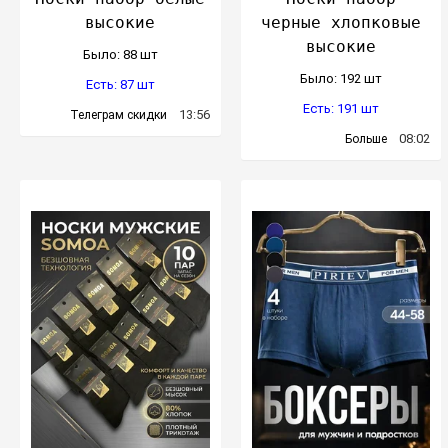
высокие
черные хлопковые
высокие
Было: 88 шт
Было: 192 шт
Есть: 87 шт
Есть: 191 шт
13:56
Телеграм скидки
08:02
Больше