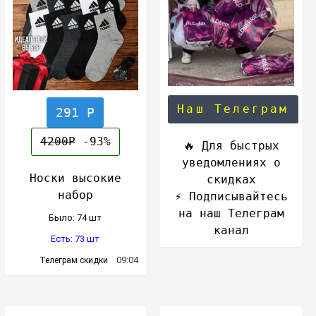
Наш Телеграм
291 Р
4200Р
-93%
🔥 Для быстрых
уведомлениях о
Носки высокие
скидках
набор
⚡️ Подписывайтесь
на наш Телеграм
Было: 74 шт
канал
Есть: 73 шт
09:04
Телеграм скидки