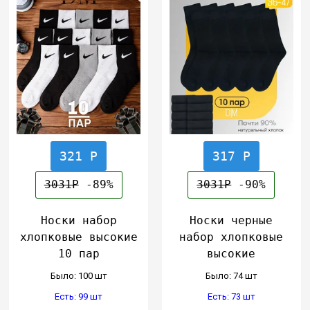
321 Р
317 Р
3031Р
-89%
3031Р
-90%
Носки набор
Носки черные
хлопковые высокие
набор хлопковые
10 пар
высокие
Было: 100 шт
Было: 74 шт
Есть: 99 шт
Есть: 73 шт