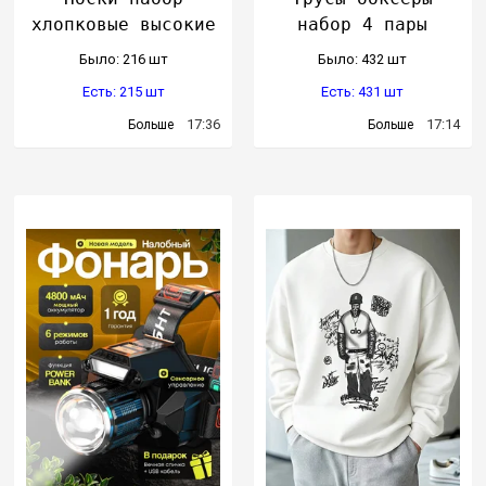
хлопковые высокие
набор 4 пары
Было: 216 шт
Было: 432 шт
Есть: 215 шт
Есть: 431 шт
17:36
17:14
Больше
Больше