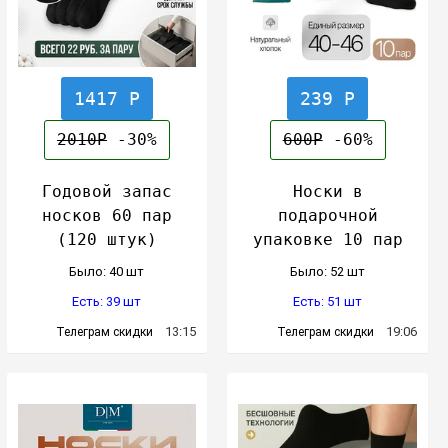
1417 Р
239 Р
2010Р
-30%
600Р
-60%
Годовой запас
Носки в
носков 60 пар
подарочной
(120 штук)
упаковке 10 пар
Было: 40 шт
Было: 52 шт
Есть: 39 шт
Есть: 51 шт
13:15
19:06
Телеграм скидки
Телеграм скидки