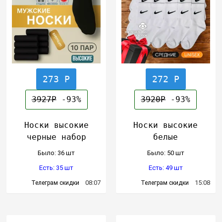
273 Р
272 Р
3927Р
-93%
3920Р
-93%
Носки высокие
Носки высокие
черные набор
белые
Было: 36 шт
Было: 50 шт
Есть: 35 шт
Есть: 49 шт
08:07
15:08
Телеграм скидки
Телеграм скидки