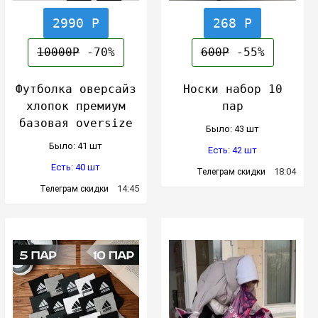
2990 Р
268 Р
10000Р
-70%
600Р
-55%
Футболка оверсайз
Носки набор 10
хлопок премиум
пар
базовая oversize
Было: 43 шт
Было: 41 шт
Есть: 42 шт
Есть: 40 шт
18:04
Телеграм скидки
14:45
Телеграм скидки